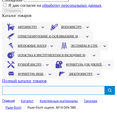
Сообщение
Я даю согласие на
обработку персональных данных
Каталог товаров
АВТОИНСТРУМЕНТ
БЕНЗОИНСТРУМЕНТ
ГЕРМЕТИЗИРУЮЩИЕ И СКЛЕИВАЮЩИЕ МАТЕРИАЛЫ
КРЕПЕЖНЫЕ МАТЕРИАЛЫ
ЛЕСТНИЦЫ И СТРЕМЯНКИ
ОСНАСТКА К ИНСТРУМЕНТАМ И РАСХОДНЫЕ МАТЕРИАЛЫ
РУЧНОЙ ИНСТРУМЕНТ
ФУРНИТУРА ДЛЯ ДВЕРЕЙ И ОКОН
ФУРНИТУРА МЕБЕЛЬНАЯ
ЭЛЕКТРОИНСТРУМЕНТ
Полный каталог товаров
Главная
Каталог
Крепежные материалы
Такелаж
Рым-болт
Рым-болт оцинк. М14 DIN 580