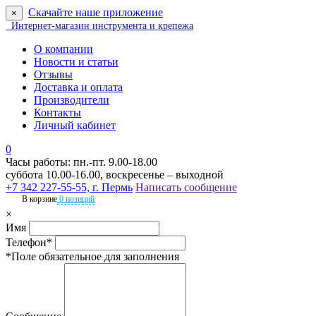
Скачайте наше приложение
×
Интернет-магазин инструмента и крепежа
О компании
Новости и статьи
Отзывы
Доставка и оплата
Производители
Контакты
Личный кабинет
0
Часы работы: пн.-пт. 9.00-18.00
суббота 10.00-16.00, воскресенье – выходной
+7 342 227-55-55, г. Пермь
Написать сообщение
В корзине
0 позиций
×
Имя
Телефон*
*Поле обязательное для заполнения