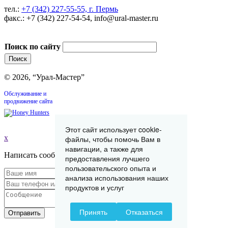
тел.:
+7 (342) 227-55-55, г. Пермь
факс.: +7 (342) 227-54-54, info@ural-master.ru
Поиск по сайту
© 2026, “Урал-Мастер”
Обслуживание и
продвижение сайта
Этот сайт использует cookie-
x
файлы, чтобы помочь Вам в
навигации, а также для
Написать сообщение
предоставления лучшего
пользовательского опыта и
анализа использования наших
продуктов и услуг
Принять
Отказаться
Отправить