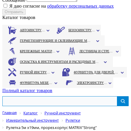
Сообщение
Я даю согласие на
обработку персональных данных
Каталог товаров
АВТОИНСТРУМЕНТ
БЕНЗОИНСТРУМЕНТ
ГЕРМЕТИЗИРУЮЩИЕ И СКЛЕИВАЮЩИЕ МАТЕРИАЛЫ
КРЕПЕЖНЫЕ МАТЕРИАЛЫ
ЛЕСТНИЦЫ И СТРЕМЯНКИ
ОСНАСТКА К ИНСТРУМЕНТАМ И РАСХОДНЫЕ МАТЕРИАЛЫ
РУЧНОЙ ИНСТРУМЕНТ
ФУРНИТУРА ДЛЯ ДВЕРЕЙ И ОКОН
ФУРНИТУРА МЕБЕЛЬНАЯ
ЭЛЕКТРОИНСТРУМЕНТ
Полный каталог товаров
Главная
Каталог
Ручной инструмент
Измерительный инструмент
Рулетки
Рулетка 5м х19мм, прорез.корпус MATRIX"Strong"