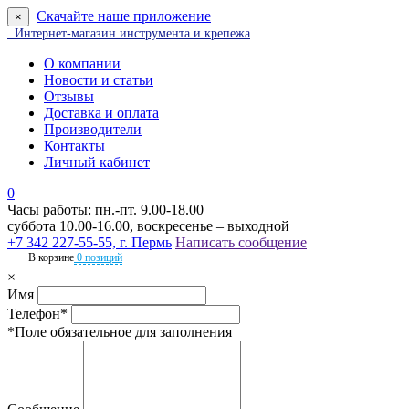
Скачайте наше приложение
×
Интернет-магазин инструмента и крепежа
О компании
Новости и статьи
Отзывы
Доставка и оплата
Производители
Контакты
Личный кабинет
0
Часы работы: пн.-пт. 9.00-18.00
суббота 10.00-16.00, воскресенье – выходной
+7 342 227-55-55, г. Пермь
Написать сообщение
В корзине
0 позиций
×
Имя
Телефон*
*Поле обязательное для заполнения