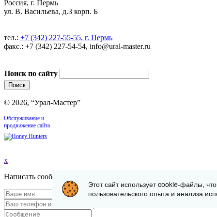
Россия, г. Пермь
ул. В. Васильева, д.3 корп. Б
тел.:
+7 (342) 227-55-55, г. Пермь
факс.: +7 (342) 227-54-54, info@ural-master.ru
Поиск по сайту
© 2026, “Урал-Мастер”
Обслуживание и
продвижение сайта
x
Написать сообщение
Этот сайт использует cookie-файлы, чт
пользовательского опыта и анализа исп