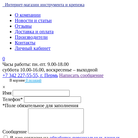
Интернет-магазин инструмента и крепежа
О компании
Новости и статьи
Отзывы
Доставка и оплата
Производители
Контакты
Личный кабинет
0
Часы работы: пн.-пт. 9.00-18.00
суббота 10.00-16.00, воскресенье – выходной
+7 342 227-55-55, г. Пермь
Написать сообщение
В корзине
0 позиций
×
Имя
Телефон*
*Поле обязательное для заполнения
Сообщение
Я даю согласие на
обработку персональных данных