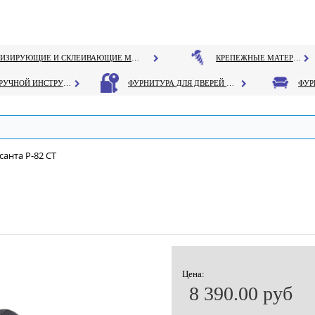
ГЕРМЕТИЗИРУЮЩИЕ И СКЛЕИВАЮЩИЕ МАТЕРИАЛЫ
КРЕПЕЖНЫЕ МАТЕРИАЛЫ
РУЧНОЙ ИНСТРУМЕНТ
ФУРНИТУРА ДЛЯ ДВЕРЕЙ И ОКОН
санта Р-82 СТ
Цена:
8 390.00 руб