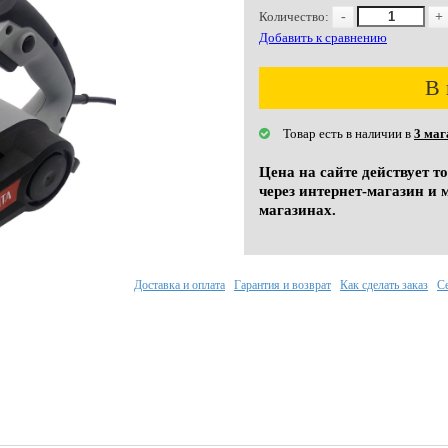
Количество:
-
+
Добавить к сравнению
В 
Товар есть в наличии в
3 маг
Цена на сайте действует т
через интернет-магазин и 
магазинах.
Доставка и оплата
Гарантия и возврат
Как сделать заказ
С