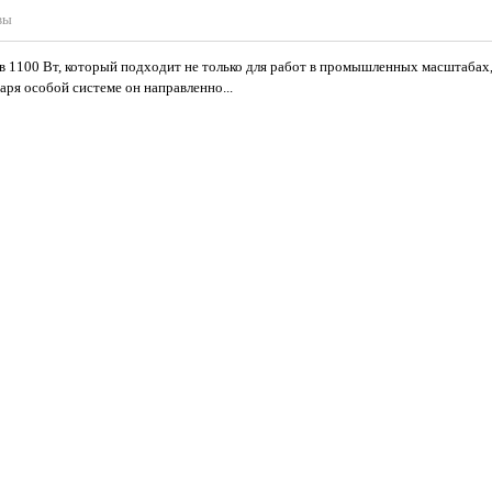
вы
100 Вт, который подходит не только для работ в промышленных масштабах, 
аря особой системе он направленно...