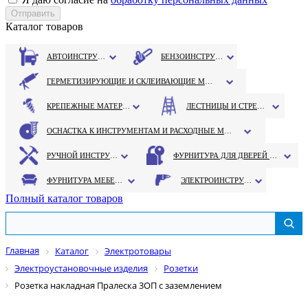
Каталог товаров
АВТОИНСТРУМЕНТ
БЕНЗОИНСТРУМЕНТ
ГЕРМЕТИЗИРУЮЩИЕ И СКЛЕИВАЮЩИЕ МАТЕРИАЛЫ
КРЕПЕЖНЫЕ МАТЕРИАЛЫ
ЛЕСТНИЦЫ И СТРЕМЯНКИ
ОСНАСТКА К ИНСТРУМЕНТАМ И РАСХОДНЫЕ МАТЕРИАЛЫ
РУЧНОЙ ИНСТРУМЕНТ
ФУРНИТУРА ДЛЯ ДВЕРЕЙ И ОКОН
ФУРНИТУРА МЕБЕЛЬНАЯ
ЭЛЕКТРОИНСТРУМЕНТ
Полный каталог товаров
Главная
Каталог
Электротовары
Электроустановочные изделия
Розетки
Розетка накладная Пралеска 3ОП с заземлением