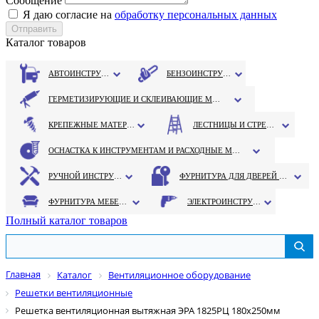
Сообщение
Я даю согласие на
обработку персональных данных
Каталог товаров
АВТОИНСТРУМЕНТ
БЕНЗОИНСТРУМЕНТ
ГЕРМЕТИЗИРУЮЩИЕ И СКЛЕИВАЮЩИЕ МАТЕРИАЛЫ
КРЕПЕЖНЫЕ МАТЕРИАЛЫ
ЛЕСТНИЦЫ И СТРЕМЯНКИ
ОСНАСТКА К ИНСТРУМЕНТАМ И РАСХОДНЫЕ МАТЕРИАЛЫ
РУЧНОЙ ИНСТРУМЕНТ
ФУРНИТУРА ДЛЯ ДВЕРЕЙ И ОКОН
ФУРНИТУРА МЕБЕЛЬНАЯ
ЭЛЕКТРОИНСТРУМЕНТ
Полный каталог товаров
Главная
Каталог
Вентиляционное оборудование
Решетки вентиляционные
Решетка вентиляционная вытяжная ЭРА 1825РЦ 180x250мм