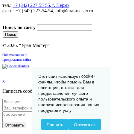
тел.:
+7 (342) 227-55-55, г. Пермь
факс.: +7 (342) 227-54-54, info@ural-master.ru
Поиск по сайту
© 2026, “Урал-Мастер”
Обслуживание и
продвижение сайта
Этот сайт использует cookie-
x
файлы, чтобы помочь Вам в
навигации, а также для
Написать сообщение
предоставления лучшего
пользовательского опыта и
анализа использования наших
продуктов и услуг
Принять
Отказаться
Отправить