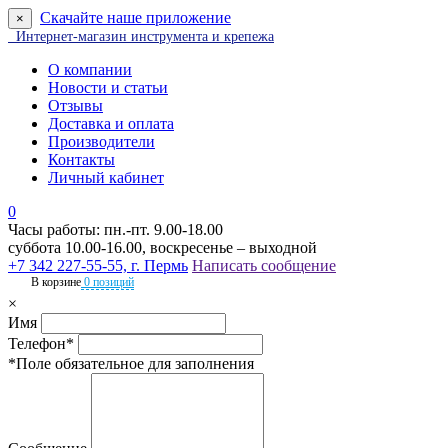
Скачайте наше приложение
×
Интернет-магазин инструмента и крепежа
О компании
Новости и статьи
Отзывы
Доставка и оплата
Производители
Контакты
Личный кабинет
0
Часы работы: пн.-пт. 9.00-18.00
суббота 10.00-16.00, воскресенье – выходной
+7 342 227-55-55, г. Пермь
Написать сообщение
В корзине
0 позиций
×
Имя
Телефон*
*Поле обязательное для заполнения