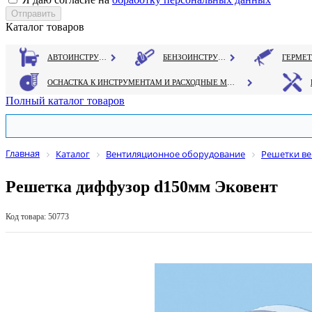
Каталог товаров
АВТОИНСТРУМЕНТ
БЕНЗОИНСТРУМЕНТ
ОСНАСТКА К ИНСТРУМЕНТАМ И РАСХОДНЫЕ МАТЕРИАЛЫ
Полный каталог товаров
Главная
Каталог
Вентиляционное оборудование
Решетки в
Решетка диффузор d150мм Эковент
Код товара: 50773