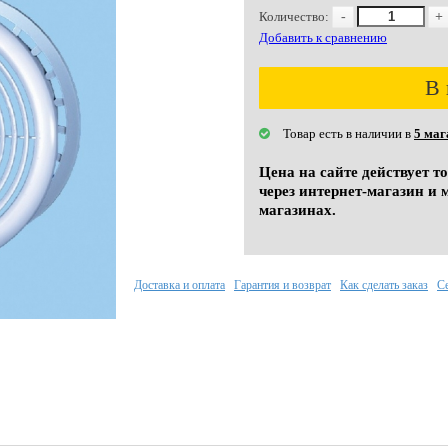
Количество:
-
+
Добавить к сравнению
В 
Товар есть в наличии в
5 маг
Цена на сайте действует т
через интернет-магазин и 
магазинах.
Доставка и оплата
Гарантия и возврат
Как сделать заказ
С