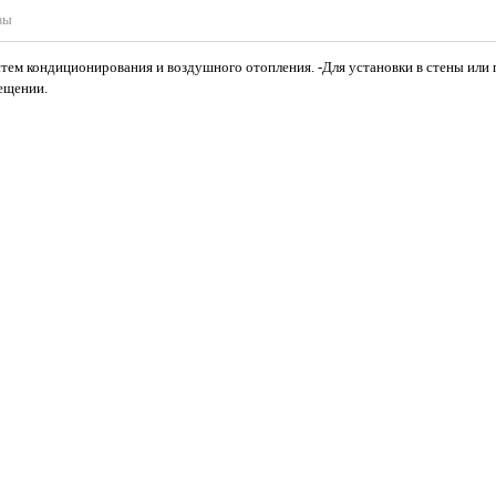
вы
стем кондиционирования и воздушного отопления. -Для установки в стены или
ещении.