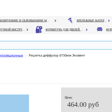
ГЕРМЕТИЗИРУЮЩИЕ И СКЛЕИВАЮЩИЕ МАТЕРИАЛЫ
КРЕПЕЖНЫЕ МАТЕРИАЛЫ
РУЧНОЙ ИНСТРУМЕНТ
ФУРНИТУРА ДЛЯ ДВЕРЕЙ И ОКОН
ентиляционные
Решетка диффузор d150мм Эковент
Цена:
464.00 руб