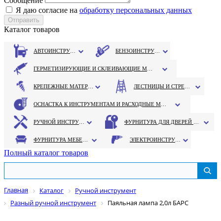
Сообщение
Я даю согласие на
обработку персональных данных
Каталог товаров
АВТОИНСТРУМЕНТ
БЕНЗОИНСТРУМЕНТ
ГЕРМЕТИЗИРУЮЩИЕ И СКЛЕИВАЮЩИЕ МАТЕРИАЛЫ
КРЕПЕЖНЫЕ МАТЕРИАЛЫ
ЛЕСТНИЦЫ И СТРЕМЯНКИ
ОСНАСТКА К ИНСТРУМЕНТАМ И РАСХОДНЫЕ МАТЕРИАЛЫ
РУЧНОЙ ИНСТРУМЕНТ
ФУРНИТУРА ДЛЯ ДВЕРЕЙ И ОКОН
ФУРНИТУРА МЕБЕЛЬНАЯ
ЭЛЕКТРОИНСТРУМЕНТ
Полный каталог товаров
Главная
Каталог
Ручной инструмент
Разный ручной инструмент
Паяльная лампа 2,0л БАРС