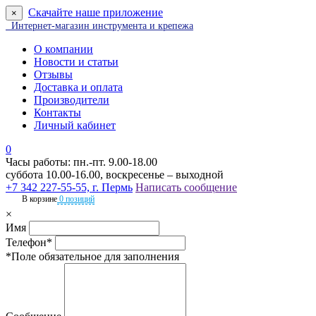
Скачайте наше приложение
×
Интернет-магазин инструмента и крепежа
О компании
Новости и статьи
Отзывы
Доставка и оплата
Производители
Контакты
Личный кабинет
0
Часы работы: пн.-пт. 9.00-18.00
суббота 10.00-16.00, воскресенье – выходной
+7 342 227-55-55, г. Пермь
Написать сообщение
В корзине
0 позиций
×
Имя
Телефон*
*Поле обязательное для заполнения