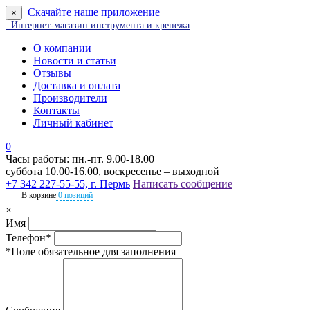
Скачайте наше приложение
×
Интернет-магазин инструмента и крепежа
О компании
Новости и статьи
Отзывы
Доставка и оплата
Производители
Контакты
Личный кабинет
0
Часы работы: пн.-пт. 9.00-18.00
суббота 10.00-16.00, воскресенье – выходной
+7 342 227-55-55, г. Пермь
Написать сообщение
В корзине
0 позиций
×
Имя
Телефон*
*Поле обязательное для заполнения