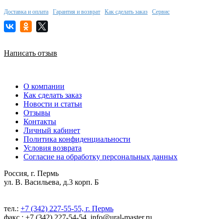
Доставка и оплата
Гарантия и возврат
Как сделать заказ
Сервис
Написать отзыв
О компании
Как сделать заказ
Новости и статьи
Отзывы
Контакты
Личный кабинет
Политика конфиденциальности
Условия возврата
Согласие на обработку персональных данных
Россия, г. Пермь
ул. В. Васильева, д.3 корп. Б
тел.:
+7 (342) 227-55-55, г. Пермь
факс.: +7 (342) 227-54-54, info@ural-master.ru