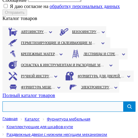
Сообщение
Я даю согласие на
обработку персональных данных
Каталог товаров
АВТОИНСТРУМЕНТ
БЕНЗОИНСТРУМЕНТ
ГЕРМЕТИЗИРУЮЩИЕ И СКЛЕИВАЮЩИЕ МАТЕРИАЛЫ
КРЕПЕЖНЫЕ МАТЕРИАЛЫ
ЛЕСТНИЦЫ И СТРЕМЯНКИ
ОСНАСТКА К ИНСТРУМЕНТАМ И РАСХОДНЫЕ МАТЕРИАЛЫ
РУЧНОЙ ИНСТРУМЕНТ
ФУРНИТУРА ДЛЯ ДВЕРЕЙ И ОКОН
ФУРНИТУРА МЕБЕЛЬНАЯ
ЭЛЕКТРОИНСТРУМЕНТ
Полный каталог товаров
Главная
Каталог
Фурнитура мебельная
Комплектующие для шкафов-купе
Раздвижные двери с нижним несущим механизмом