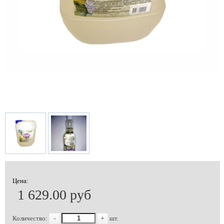
Цена:
1 629.00 руб
Количество:
-
+
шт.