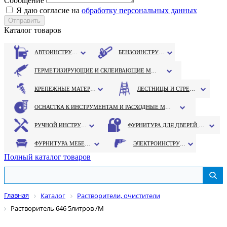
Сообщение
Я даю согласие на
обработку персональных данных
Каталог товаров
АВТОИНСТРУМЕНТ
БЕНЗОИНСТРУМЕНТ
ГЕРМЕТИЗИРУЮЩИЕ И СКЛЕИВАЮЩИЕ МАТЕРИАЛЫ
КРЕПЕЖНЫЕ МАТЕРИАЛЫ
ЛЕСТНИЦЫ И СТРЕМЯНКИ
ОСНАСТКА К ИНСТРУМЕНТАМ И РАСХОДНЫЕ МАТЕРИАЛЫ
РУЧНОЙ ИНСТРУМЕНТ
ФУРНИТУРА ДЛЯ ДВЕРЕЙ И ОКОН
ФУРНИТУРА МЕБЕЛЬНАЯ
ЭЛЕКТРОИНСТРУМЕНТ
Полный каталог товаров
Главная
Каталог
Растворители, очистители
Растворитель 646 5литров /М