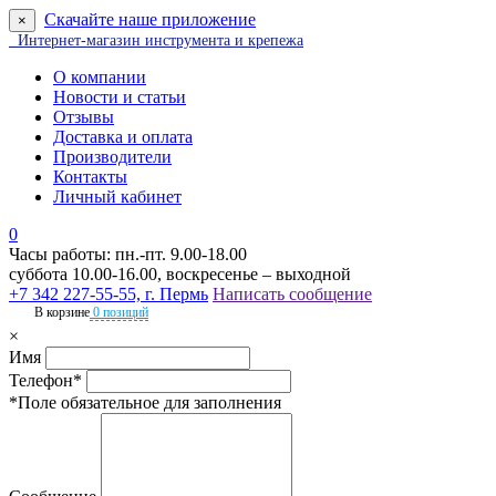
Скачайте наше приложение
×
Интернет-магазин инструмента и крепежа
О компании
Новости и статьи
Отзывы
Доставка и оплата
Производители
Контакты
Личный кабинет
0
Часы работы: пн.-пт. 9.00-18.00
суббота 10.00-16.00, воскресенье – выходной
+7 342 227-55-55, г. Пермь
Написать сообщение
В корзине
0 позиций
×
Имя
Телефон*
*Поле обязательное для заполнения