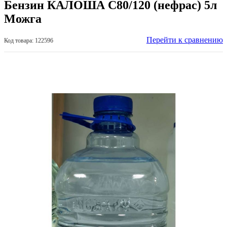
Бензин КАЛОША С80/120 (нефрас) 5л
Можга
Перейти к сравнению
Код товара: 122596