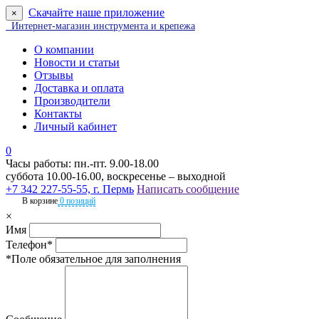
Скачайте наше приложение
×
Интернет-магазин инструмента и крепежа
О компании
Новости и статьи
Отзывы
Доставка и оплата
Производители
Контакты
Личный кабинет
0
Часы работы: пн.-пт. 9.00-18.00
суббота 10.00-16.00, воскресенье – выходной
+7 342 227-55-55, г. Пермь
Написать сообщение
В корзине
0 позиций
×
Имя
Телефон*
*Поле обязательное для заполнения