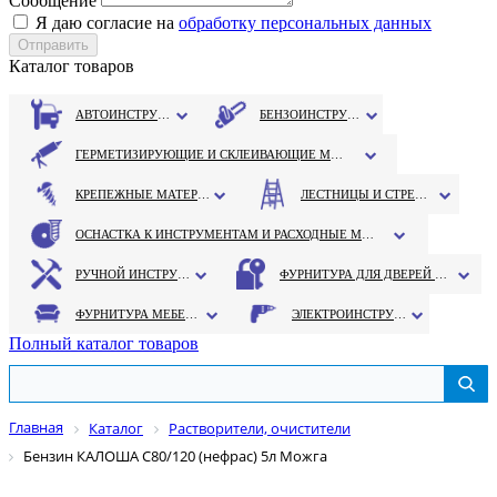
Сообщение
Я даю согласие на
обработку персональных данных
Каталог товаров
АВТОИНСТРУМЕНТ
БЕНЗОИНСТРУМЕНТ
ГЕРМЕТИЗИРУЮЩИЕ И СКЛЕИВАЮЩИЕ МАТЕРИАЛЫ
КРЕПЕЖНЫЕ МАТЕРИАЛЫ
ЛЕСТНИЦЫ И СТРЕМЯНКИ
ОСНАСТКА К ИНСТРУМЕНТАМ И РАСХОДНЫЕ МАТЕРИАЛЫ
РУЧНОЙ ИНСТРУМЕНТ
ФУРНИТУРА ДЛЯ ДВЕРЕЙ И ОКОН
ФУРНИТУРА МЕБЕЛЬНАЯ
ЭЛЕКТРОИНСТРУМЕНТ
Полный каталог товаров
Главная
Каталог
Растворители, очистители
Бензин КАЛОША С80/120 (нефрас) 5л Можга