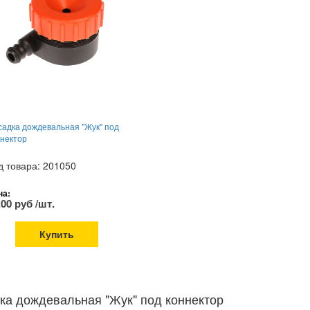
садка дождевальная "Жук" под
ннектор
д товара: 201050
на:
.00 руб /шт.
Купить
ка дождевальная "Жук" под коннектор