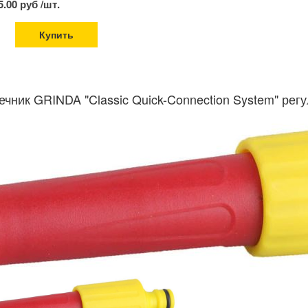
5.00 руб /шт.
Купить
ечник GRINDA "Classic Quick-Connection System" рег