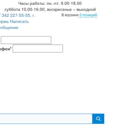
Часы работы: пн.-пт. 9.00-18.00
суббота 10.00-16.00, воскресенье – выходной
 342 227-55-55, г.
В корзине
0 позиций
ермь
Написать
ообщение
ефон*