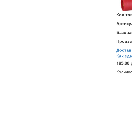
Код то
Артику
Базова
Произв
Достав
Как сде
185.00 
Количес