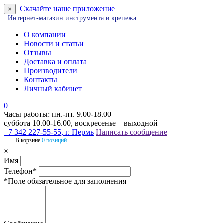
Скачайте наше приложение
×
Интернет-магазин инструмента и крепежа
О компании
Новости и статьи
Отзывы
Доставка и оплата
Производители
Контакты
Личный кабинет
0
Часы работы: пн.-пт. 9.00-18.00
суббота 10.00-16.00, воскресенье – выходной
+7 342 227-55-55, г. Пермь
Написать сообщение
В корзине
0 позиций
×
Имя
Телефон*
*Поле обязательное для заполнения