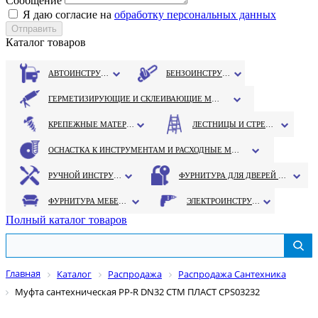
Сообщение
Я даю согласие на
обработку персональных данных
Каталог товаров
АВТОИНСТРУМЕНТ
БЕНЗОИНСТРУМЕНТ
ГЕРМЕТИЗИРУЮЩИЕ И СКЛЕИВАЮЩИЕ МАТЕРИАЛЫ
КРЕПЕЖНЫЕ МАТЕРИАЛЫ
ЛЕСТНИЦЫ И СТРЕМЯНКИ
ОСНАСТКА К ИНСТРУМЕНТАМ И РАСХОДНЫЕ МАТЕРИАЛЫ
РУЧНОЙ ИНСТРУМЕНТ
ФУРНИТУРА ДЛЯ ДВЕРЕЙ И ОКОН
ФУРНИТУРА МЕБЕЛЬНАЯ
ЭЛЕКТРОИНСТРУМЕНТ
Полный каталог товаров
Главная
Каталог
Распродажа
Распродажа Сантехника
Муфта сантехническая PP-R DN32 СТМ ПЛАСТ CPS03232