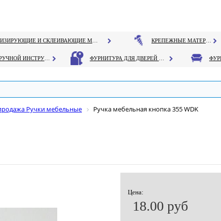
ГЕРМЕТИЗИРУЮЩИЕ И СКЛЕИВАЮЩИЕ МАТЕРИАЛЫ
КРЕПЕЖНЫЕ МАТЕРИАЛЫ
РУЧНОЙ ИНСТРУМЕНТ
ФУРНИТУРА ДЛЯ ДВЕРЕЙ И ОКОН
продажа Ручки мебельные
Ручка мебельная кнопка 355 WDK
Цена:
18.00 руб