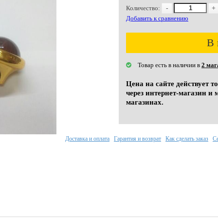
Количество:
-
+
Добавить к сравнению
В 
Товар есть в наличии в
2 маг
Цена на сайте действует т
через интернет-магазин и 
магазинах.
Доставка и оплата
Гарантия и возврат
Как сделать заказ
С