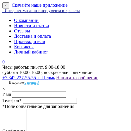
Скачайте наше приложение
×
Интернет-магазин инструмента и крепежа
О компании
Новости и статьи
Отзывы
Доставка и оплата
Производители
Контакты
Личный кабинет
0
Часы работы: пн.-пт. 9.00-18.00
суббота 10.00-16.00, воскресенье – выходной
+7 342 227-55-55, г. Пермь
Написать сообщение
В корзине
0 позиций
×
Имя
Телефон*
*Поле обязательное для заполнения