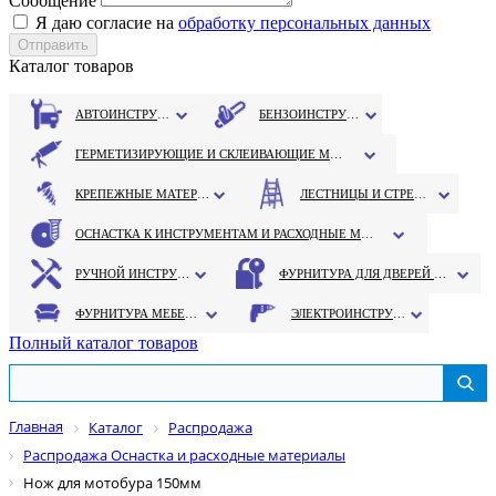
Сообщение
Я даю согласие на
обработку персональных данных
Каталог товаров
АВТОИНСТРУМЕНТ
БЕНЗОИНСТРУМЕНТ
ГЕРМЕТИЗИРУЮЩИЕ И СКЛЕИВАЮЩИЕ МАТЕРИАЛЫ
КРЕПЕЖНЫЕ МАТЕРИАЛЫ
ЛЕСТНИЦЫ И СТРЕМЯНКИ
ОСНАСТКА К ИНСТРУМЕНТАМ И РАСХОДНЫЕ МАТЕРИАЛЫ
РУЧНОЙ ИНСТРУМЕНТ
ФУРНИТУРА ДЛЯ ДВЕРЕЙ И ОКОН
ФУРНИТУРА МЕБЕЛЬНАЯ
ЭЛЕКТРОИНСТРУМЕНТ
Полный каталог товаров
Главная
Каталог
Распродажа
Распродажа Оснастка и расходные материалы
Нож для мотобура 150мм