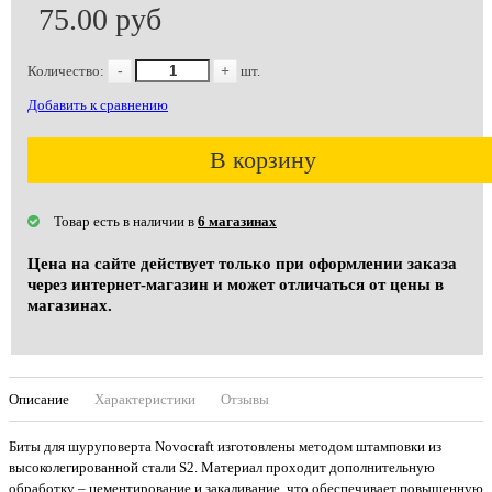
75.00 руб
Количество:
-
+
шт.
Добавить к сравнению
В корзину
Товар есть в наличии в
6 магазинах
Цена на сайте действует только при оформлении заказа
через интернет-магазин и может отличаться от цены в
магазинах.
Описание
Характеристики
Отзывы
Биты для шуруповерта Novocraft изготовлены методом штамповки из
высоколегированной стали S2. Материал проходит дополнительную
обработку – цементирование и закаливание, что обеспечивает повышенную