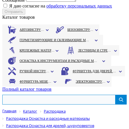
Сообщение
Я даю согласие на
обработку персональных данных
Каталог товаров
АВТОИНСТРУМЕНТ
БЕНЗОИНСТРУМЕНТ
ГЕРМЕТИЗИРУЮЩИЕ И СКЛЕИВАЮЩИЕ МАТЕРИАЛЫ
КРЕПЕЖНЫЕ МАТЕРИАЛЫ
ЛЕСТНИЦЫ И СТРЕМЯНКИ
ОСНАСТКА К ИНСТРУМЕНТАМ И РАСХОДНЫЕ МАТЕРИАЛЫ
РУЧНОЙ ИНСТРУМЕНТ
ФУРНИТУРА ДЛЯ ДВЕРЕЙ И ОКОН
ФУРНИТУРА МЕБЕЛЬНАЯ
ЭЛЕКТРОИНСТРУМЕНТ
Полный каталог товаров
Главная
Каталог
Распродажа
Распродажа Оснастка и расходные материалы
Распродажа Оснастка для дрелей, шуруповертов