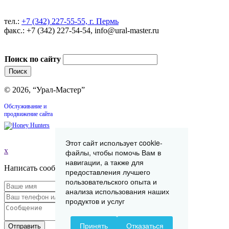
тел.:
+7 (342) 227-55-55, г. Пермь
факс.: +7 (342) 227-54-54, info@ural-master.ru
Поиск по сайту
© 2026, “Урал-Мастер”
Обслуживание и
продвижение сайта
Этот сайт использует cookie-
x
файлы, чтобы помочь Вам в
навигации, а также для
Написать сообщение
предоставления лучшего
пользовательского опыта и
анализа использования наших
продуктов и услуг
Принять
Отказаться
Отправить