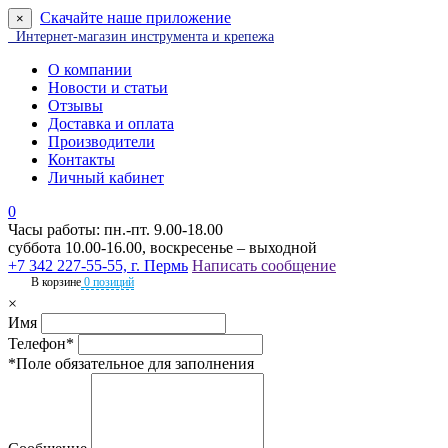
Скачайте наше приложение
×
Интернет-магазин инструмента и крепежа
О компании
Новости и статьи
Отзывы
Доставка и оплата
Производители
Контакты
Личный кабинет
0
Часы работы: пн.-пт. 9.00-18.00
суббота 10.00-16.00, воскресенье – выходной
+7 342 227-55-55, г. Пермь
Написать сообщение
В корзине
0 позиций
×
Имя
Телефон*
*Поле обязательное для заполнения