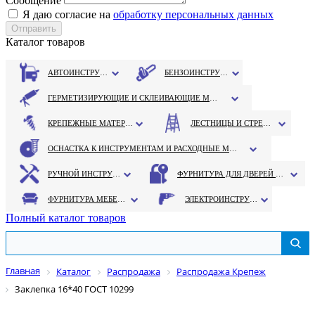
Сообщение
Я даю согласие на
обработку персональных данных
Каталог товаров
АВТОИНСТРУМЕНТ
БЕНЗОИНСТРУМЕНТ
ГЕРМЕТИЗИРУЮЩИЕ И СКЛЕИВАЮЩИЕ МАТЕРИАЛЫ
КРЕПЕЖНЫЕ МАТЕРИАЛЫ
ЛЕСТНИЦЫ И СТРЕМЯНКИ
ОСНАСТКА К ИНСТРУМЕНТАМ И РАСХОДНЫЕ МАТЕРИАЛЫ
РУЧНОЙ ИНСТРУМЕНТ
ФУРНИТУРА ДЛЯ ДВЕРЕЙ И ОКОН
ФУРНИТУРА МЕБЕЛЬНАЯ
ЭЛЕКТРОИНСТРУМЕНТ
Полный каталог товаров
Главная
Каталог
Распродажа
Распродажа Крепеж
Заклепка 16*40 ГОСТ 10299