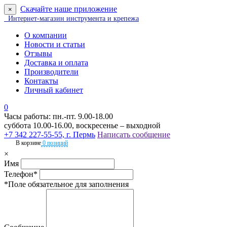
Скачайте наше приложение
×
Интернет-магазин инструмента и крепежа
О компании
Новости и статьи
Отзывы
Доставка и оплата
Производители
Контакты
Личный кабинет
0
Часы работы: пн.-пт. 9.00-18.00
суббота 10.00-16.00, воскресенье – выходной
+7 342 227-55-55, г. Пермь
Написать сообщение
В корзине
0 позиций
×
Имя
Телефон*
*Поле обязательное для заполнения