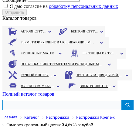
Сообщение
Я даю согласие на
обработку персональных данных
Каталог товаров
АВТОИНСТРУМЕНТ
БЕНЗОИНСТРУМЕНТ
ГЕРМЕТИЗИРУЮЩИЕ И СКЛЕИВАЮЩИЕ МАТЕРИАЛЫ
КРЕПЕЖНЫЕ МАТЕРИАЛЫ
ЛЕСТНИЦЫ И СТРЕМЯНКИ
ОСНАСТКА К ИНСТРУМЕНТАМ И РАСХОДНЫЕ МАТЕРИАЛЫ
РУЧНОЙ ИНСТРУМЕНТ
ФУРНИТУРА ДЛЯ ДВЕРЕЙ И ОКОН
ФУРНИТУРА МЕБЕЛЬНАЯ
ЭЛЕКТРОИНСТРУМЕНТ
Полный каталог товаров
Главная
Каталог
Распродажа
Распродажа Крепеж
Саморез кровельный цветной 4,8х28 голубой