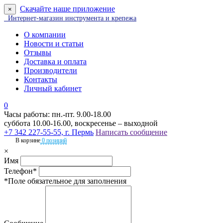
Скачайте наше приложение
×
Интернет-магазин инструмента и крепежа
О компании
Новости и статьи
Отзывы
Доставка и оплата
Производители
Контакты
Личный кабинет
0
Часы работы: пн.-пт. 9.00-18.00
суббота 10.00-16.00, воскресенье – выходной
+7 342 227-55-55, г. Пермь
Написать сообщение
В корзине
0 позиций
×
Имя
Телефон*
*Поле обязательное для заполнения