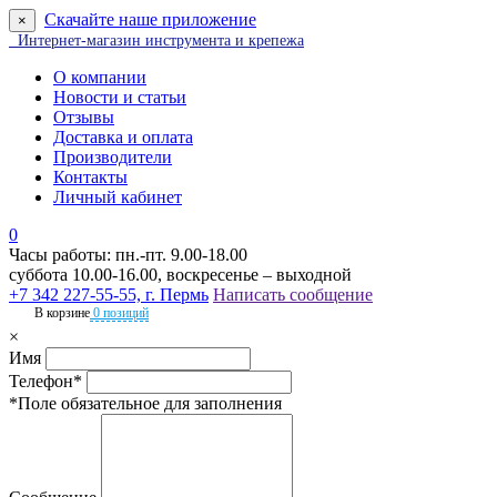
Скачайте наше приложение
×
Интернет-магазин инструмента и крепежа
О компании
Новости и статьи
Отзывы
Доставка и оплата
Производители
Контакты
Личный кабинет
0
Часы работы: пн.-пт. 9.00-18.00
суббота 10.00-16.00, воскресенье – выходной
+7 342 227-55-55, г. Пермь
Написать сообщение
В корзине
0 позиций
×
Имя
Телефон*
*Поле обязательное для заполнения