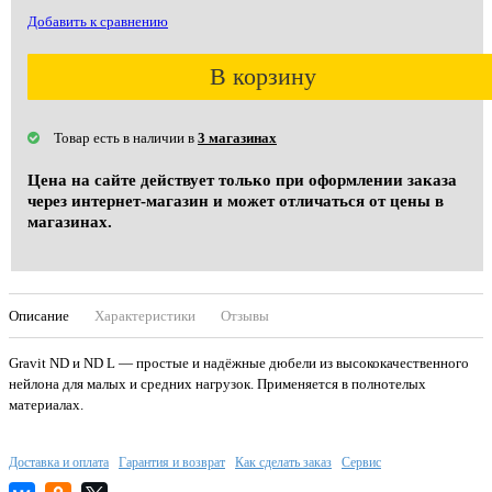
Добавить к сравнению
В корзину
Товар есть в наличии в
3 магазинах
Цена на сайте действует только при оформлении заказа
через интернет-магазин и может отличаться от цены в
магазинах.
Описание
Характеристики
Отзывы
Gravit ND и ND L — простые и надёжные дюбели из высококачественного
нейлона для малых и средних нагрузок. Применяется в полнотелых
материалах.
Доставка и оплата
Гарантия и возврат
Как сделать заказ
Сервис