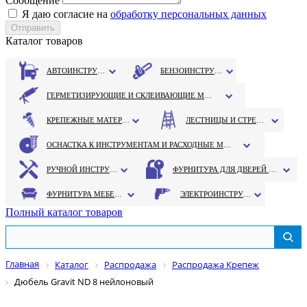
Сообщение
Я даю согласие на
обработку персональных данных
Каталог товаров
АВТОИНСТРУМЕНТ
БЕНЗОИНСТРУМЕНТ
ГЕРМЕТИЗИРУЮЩИЕ И СКЛЕИВАЮЩИЕ МАТЕРИАЛЫ
КРЕПЕЖНЫЕ МАТЕРИАЛЫ
ЛЕСТНИЦЫ И СТРЕМЯНКИ
ОСНАСТКА К ИНСТРУМЕНТАМ И РАСХОДНЫЕ МАТЕРИАЛЫ
РУЧНОЙ ИНСТРУМЕНТ
ФУРНИТУРА ДЛЯ ДВЕРЕЙ И ОКОН
ФУРНИТУРА МЕБЕЛЬНАЯ
ЭЛЕКТРОИНСТРУМЕНТ
Полный каталог товаров
Главная
Каталог
Распродажа
Распродажа Крепеж
Дюбель Gravit ND 8 нейлоновый