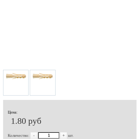
Цена:
1.80 руб
Количество:
-
+
шт.