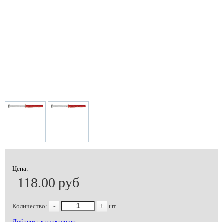
Цена:
118.00 руб
Количество:
-
+
шт.
Добавить к сравнению