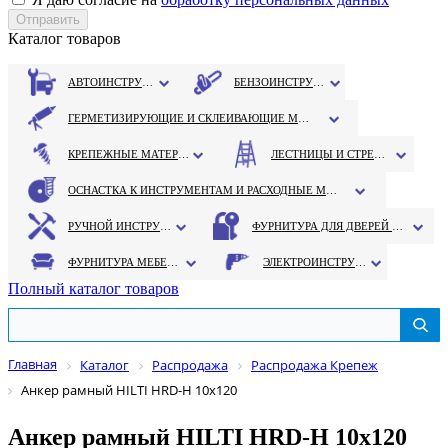
Каталог товаров
АВТОИНСТРУМЕНТ
БЕНЗОИНСТРУМЕНТ
ГЕРМЕТИЗИРУЮЩИЕ И СКЛЕИВАЮЩИЕ МАТЕРИАЛЫ
КРЕПЕЖНЫЕ МАТЕРИАЛЫ
ЛЕСТНИЦЫ И СТРЕМЯНКИ
ОСНАСТКА К ИНСТРУМЕНТАМ И РАСХОДНЫЕ МАТЕРИАЛЫ
РУЧНОЙ ИНСТРУМЕНТ
ФУРНИТУРА ДЛЯ ДВЕРЕЙ И ОКОН
ФУРНИТУРА МЕБЕЛЬНАЯ
ЭЛЕКТРОИНСТРУМЕНТ
Полный каталог товаров
Главная
Каталог
Распродажа
Распродажа Крепеж
Анкер рамный HILTI HRD-H 10х120
Анкер рамный HILTI HRD-H 10х120