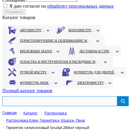
Сообщение
Я даю согласие на
обработку персональных данных
Каталог товаров
АВТОИНСТРУМЕНТ
БЕНЗОИНСТРУМЕНТ
ГЕРМЕТИЗИРУЮЩИЕ И СКЛЕИВАЮЩИЕ МАТЕРИАЛЫ
КРЕПЕЖНЫЕ МАТЕРИАЛЫ
ЛЕСТНИЦЫ И СТРЕМЯНКИ
ОСНАСТКА К ИНСТРУМЕНТАМ И РАСХОДНЫЕ МАТЕРИАЛЫ
РУЧНОЙ ИНСТРУМЕНТ
ФУРНИТУРА ДЛЯ ДВЕРЕЙ И ОКОН
ФУРНИТУРА МЕБЕЛЬНАЯ
ЭЛЕКТРОИНСТРУМЕНТ
Полный каталог товаров
Главная
Каталог
Распродажа
Распродажа Клеи, Герметики, Краски, Пена
Герметик силиконовый Soudal 280мл черный