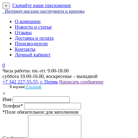
Скачайте наше приложение
×
Интернет-магазин инструмента и крепежа
О компании
Новости и статьи
Отзывы
Доставка и оплата
Производители
Контакты
Личный кабинет
0
Часы работы: пн.-пт. 9.00-18.00
суббота 10.00-16.00, воскресенье – выходной
+7 342 227-55-55, г. Пермь
Написать сообщение
В корзине
0 позиций
×
Имя
Телефон*
*Поле обязательное для заполнения