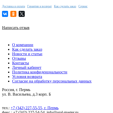
Доставка и оплата
Гарантия и возврат
Как сделать заказ
Сервис
Написать отзыв
О компании
Как сделать заказ
Новости и статьи
Отзывы
Контакты
Личный кабинет
Политика конфиденциальности
Условия возврата
Согласие на обработку персональных данных
Россия, г. Пермь
ул. В. Васильева, д.3 корп. Б
тел.:
+7 (342) 227-55-55, г. Пермь
факс.: +7 (342) 227-54-54, info@ural-master.ru