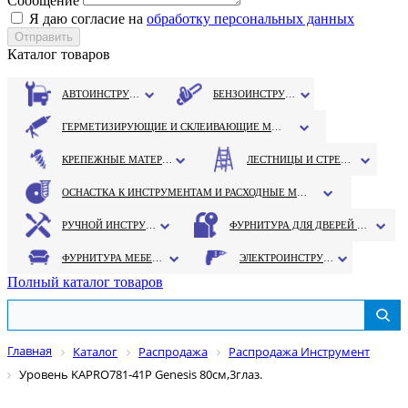
Сообщение
Я даю согласие на
обработку персональных данных
Каталог товаров
АВТОИНСТРУМЕНТ
БЕНЗОИНСТРУМЕНТ
ГЕРМЕТИЗИРУЮЩИЕ И СКЛЕИВАЮЩИЕ МАТЕРИАЛЫ
КРЕПЕЖНЫЕ МАТЕРИАЛЫ
ЛЕСТНИЦЫ И СТРЕМЯНКИ
ОСНАСТКА К ИНСТРУМЕНТАМ И РАСХОДНЫЕ МАТЕРИАЛЫ
РУЧНОЙ ИНСТРУМЕНТ
ФУРНИТУРА ДЛЯ ДВЕРЕЙ И ОКОН
ФУРНИТУРА МЕБЕЛЬНАЯ
ЭЛЕКТРОИНСТРУМЕНТ
Полный каталог товаров
Главная
Каталог
Распродажа
Распродажа Инструмент
Уровень KAPRO781-41Р Genesis 80см,3глаз.