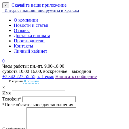
Скачайте наше приложение
×
Интернет-магазин инструмента и крепежа
О компании
Новости и статьи
Отзывы
Доставка и оплата
Производители
Контакты
Личный кабинет
0
Часы работы: пн.-пт. 9.00-18.00
суббота 10.00-16.00, воскресенье – выходной
+7 342 227-55-55, г. Пермь
Написать сообщение
В корзине
0 позиций
×
Имя
Телефон*
*Поле обязательное для заполнения