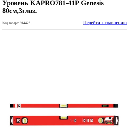
Уровень KAPRO781-41Р Genesis
80см,3глаз.
Перейти к сравнению
Код товара: 914425