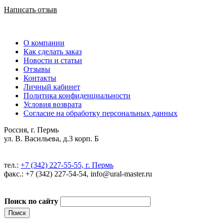
Написать отзыв
О компании
Как сделать заказ
Новости и статьи
Отзывы
Контакты
Личный кабинет
Политика конфиденциальности
Условия возврата
Согласие на обработку персональных данных
Россия, г. Пермь
ул. В. Васильева, д.3 корп. Б
тел.:
+7 (342) 227-55-55, г. Пермь
факс.: +7 (342) 227-54-54, info@ural-master.ru
Поиск по сайту