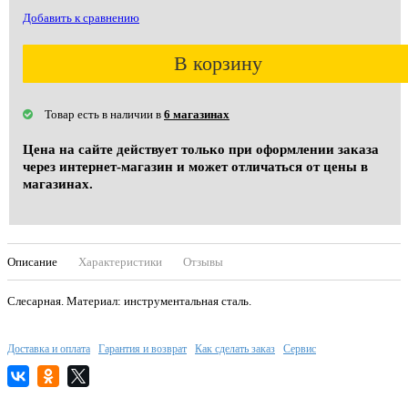
Добавить к сравнению
В корзину
Товар есть в наличии в
6 магазинах
Цена на сайте действует только при оформлении заказа
через интернет-магазин и может отличаться от цены в
магазинах.
Описание
Характеристики
Отзывы
Слесарная. Материал: инструментальная сталь.
Доставка и оплата
Гарантия и возврат
Как сделать заказ
Сервис