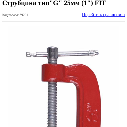
Струбцина тип"G" 25мм (1") FIT
Перейти к сравнению
Код товара: 59201