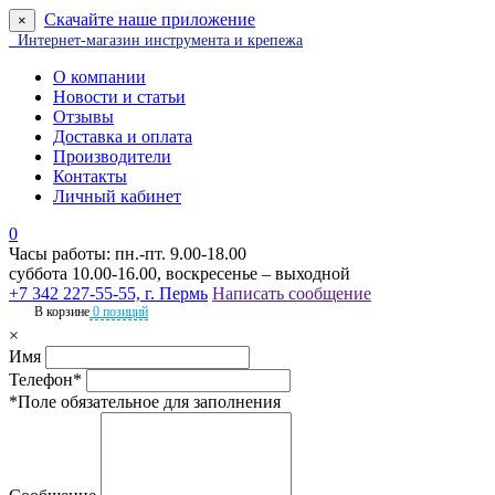
Скачайте наше приложение
×
Интернет-магазин инструмента и крепежа
О компании
Новости и статьи
Отзывы
Доставка и оплата
Производители
Контакты
Личный кабинет
0
Часы работы: пн.-пт. 9.00-18.00
суббота 10.00-16.00, воскресенье – выходной
+7 342 227-55-55, г. Пермь
Написать сообщение
В корзине
0 позиций
×
Имя
Телефон*
*Поле обязательное для заполнения