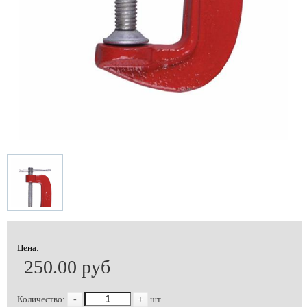
Цена:
250.00 руб
Количество:
-
+
шт.