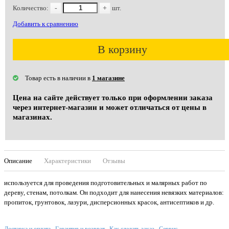
Количество:
-
+
шт.
Добавить к сравнению
В корзину
Товар есть в наличии в
1 магазине
Цена на сайте действует только при оформлении заказа
через интернет-магазин и может отличаться от цены в
магазинах.
Описание
Характеристики
Отзывы
используется для проведения подготовительных и малярных работ по
дереву, стенам, потолкам. Он подходит для нанесения невязких материалов:
пропиток, грунтовок, лазури, дисперсионных красок, антисептиков и др.
Доставка и оплата
Гарантия и возврат
Как сделать заказ
Сервис