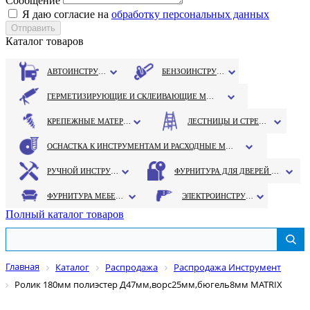
Сообщение
Я даю согласие на
обработку персональных данных
Каталог товаров
АВТОИНСТРУМЕНТ
БЕНЗОИНСТРУМЕНТ
ГЕРМЕТИЗИРУЮЩИЕ И СКЛЕИВАЮЩИЕ МАТЕРИАЛЫ
КРЕПЕЖНЫЕ МАТЕРИАЛЫ
ЛЕСТНИЦЫ И СТРЕМЯНКИ
ОСНАСТКА К ИНСТРУМЕНТАМ И РАСХОДНЫЕ МАТЕРИАЛЫ
РУЧНОЙ ИНСТРУМЕНТ
ФУРНИТУРА ДЛЯ ДВЕРЕЙ И ОКОН
ФУРНИТУРА МЕБЕЛЬНАЯ
ЭЛЕКТРОИНСТРУМЕНТ
Полный каталог товаров
Главная
Каталог
Распродажа
Распродажа Инструмент
Ролик 180мм полиэстер Д47мм,ворс25мм,бюгель8мм MATRIX