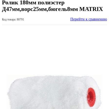
Ролик 180мм полиэстер
Д47мм,ворс25мм,бюгель8мм MATRIX
Перейти к сравнению
Код товара: 80791