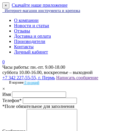
Скачайте наше приложение
×
Интернет-магазин инструмента и крепежа
О компании
Новости и статьи
Отзывы
Доставка и оплата
Производители
Контакты
Личный кабинет
0
Часы работы: пн.-пт. 9.00-18.00
суббота 10.00-16.00, воскресенье – выходной
+7 342 227-55-55, г. Пермь
Написать сообщение
В корзине
0 позиций
×
Имя
Телефон*
*Поле обязательное для заполнения