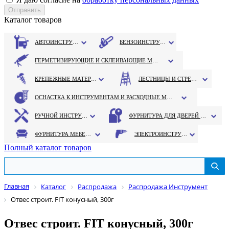
Каталог товаров
АВТОИНСТРУМЕНТ
БЕНЗОИНСТРУМЕНТ
ГЕРМЕТИЗИРУЮЩИЕ И СКЛЕИВАЮЩИЕ МАТЕРИАЛЫ
КРЕПЕЖНЫЕ МАТЕРИАЛЫ
ЛЕСТНИЦЫ И СТРЕМЯНКИ
ОСНАСТКА К ИНСТРУМЕНТАМ И РАСХОДНЫЕ МАТЕРИАЛЫ
РУЧНОЙ ИНСТРУМЕНТ
ФУРНИТУРА ДЛЯ ДВЕРЕЙ И ОКОН
ФУРНИТУРА МЕБЕЛЬНАЯ
ЭЛЕКТРОИНСТРУМЕНТ
Полный каталог товаров
Главная
Каталог
Распродажа
Распродажа Инструмент
Отвес строит. FIT конусный, 300г
Отвес строит. FIT конусный, 300г