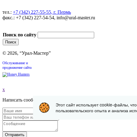
тел.:
+7 (342) 227-55-55, г. Пермь
факс.: +7 (342) 227-54-54, info@ural-master.ru
Поиск по сайту
© 2026, “Урал-Мастер”
Обслуживание и
продвижение сайта
x
Написать сообщение
Этот сайт использует cookie-файлы, чт
пользовательского опыта и анализа исп
Отправить