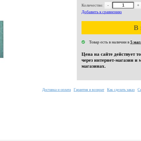
Количество:
-
+
Добавить к сравнению
В 
Товар есть в наличии в
5 маг
Цена на сайте действует т
через интернет-магазин и 
магазинах.
Доставка и оплата
Гарантия и возврат
Как сделать заказ
С