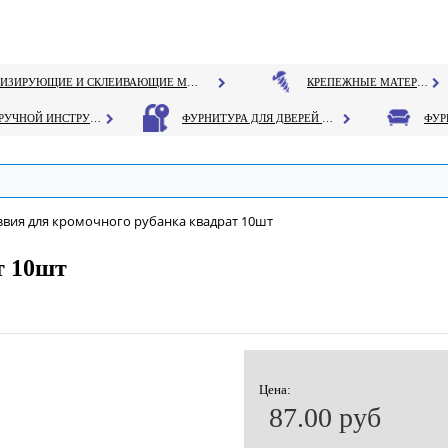
ГЕРМЕТИЗИРУЮЩИЕ И СКЛЕИВАЮЩИЕ МАТЕРИАЛЫ
КРЕПЕЖНЫЕ МАТЕРИАЛЫ
РУЧНОЙ ИНСТРУМЕНТ
ФУРНИТУРА ДЛЯ ДВЕРЕЙ И ОКОН
звия для кромочного рубанка квадрат 10шт
т 10шт
Цена:
87.00 руб