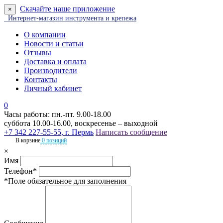
Скачайте наше приложение
×
Интернет-магазин инструмента и крепежа
О компании
Новости и статьи
Отзывы
Доставка и оплата
Производители
Контакты
Личный кабинет
0
Часы работы: пн.-пт. 9.00-18.00
суббота 10.00-16.00, воскресенье – выходной
+7 342 227-55-55, г. Пермь
Написать сообщение
В корзине
0 позиций
×
Имя
Телефон*
*Поле обязательное для заполнения