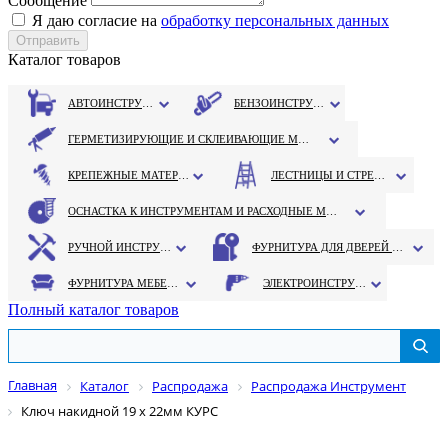
Сообщение
Я даю согласие на
обработку персональных данных
Каталог товаров
АВТОИНСТРУМЕНТ
БЕНЗОИНСТРУМЕНТ
ГЕРМЕТИЗИРУЮЩИЕ И СКЛЕИВАЮЩИЕ МАТЕРИАЛЫ
КРЕПЕЖНЫЕ МАТЕРИАЛЫ
ЛЕСТНИЦЫ И СТРЕМЯНКИ
ОСНАСТКА К ИНСТРУМЕНТАМ И РАСХОДНЫЕ МАТЕРИАЛЫ
РУЧНОЙ ИНСТРУМЕНТ
ФУРНИТУРА ДЛЯ ДВЕРЕЙ И ОКОН
ФУРНИТУРА МЕБЕЛЬНАЯ
ЭЛЕКТРОИНСТРУМЕНТ
Полный каталог товаров
Главная
Каталог
Распродажа
Распродажа Инструмент
Ключ накидной 19 х 22мм КУРС