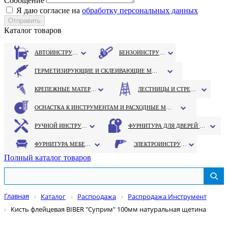
Сообщение
Я даю согласие на
обработку персональных данных
Каталог товаров
АВТОИНСТРУМЕНТ
БЕНЗОИНСТРУМЕНТ
ГЕРМЕТИЗИРУЮЩИЕ И СКЛЕИВАЮЩИЕ МАТЕРИАЛЫ
КРЕПЕЖНЫЕ МАТЕРИАЛЫ
ЛЕСТНИЦЫ И СТРЕМЯНКИ
ОСНАСТКА К ИНСТРУМЕНТАМ И РАСХОДНЫЕ МАТЕРИАЛЫ
РУЧНОЙ ИНСТРУМЕНТ
ФУРНИТУРА ДЛЯ ДВЕРЕЙ И ОКОН
ФУРНИТУРА МЕБЕЛЬНАЯ
ЭЛЕКТРОИНСТРУМЕНТ
Полный каталог товаров
Главная
Каталог
Распродажа
Распродажа Инструмент
Кисть флейцевая BIBER "Суприм" 100мм натуральная щетина