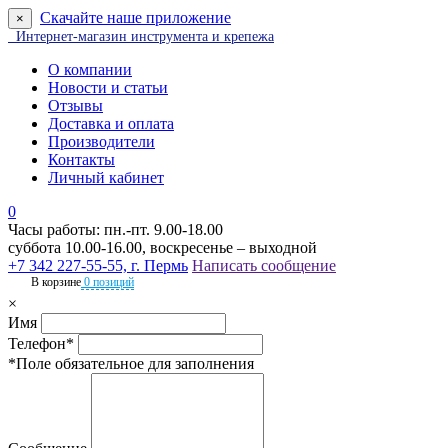
Скачайте наше приложение
×
Интернет-магазин инструмента и крепежа
О компании
Новости и статьи
Отзывы
Доставка и оплата
Производители
Контакты
Личный кабинет
0
Часы работы: пн.-пт. 9.00-18.00
суббота 10.00-16.00, воскресенье – выходной
+7 342 227-55-55, г. Пермь
Написать сообщение
В корзине
0 позиций
×
Имя
Телефон*
*Поле обязательное для заполнения