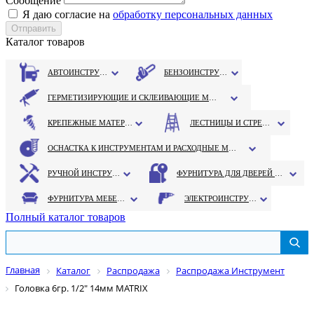
Сообщение
Я даю согласие на
обработку персональных данных
Каталог товаров
АВТОИНСТРУМЕНТ
БЕНЗОИНСТРУМЕНТ
ГЕРМЕТИЗИРУЮЩИЕ И СКЛЕИВАЮЩИЕ МАТЕРИАЛЫ
КРЕПЕЖНЫЕ МАТЕРИАЛЫ
ЛЕСТНИЦЫ И СТРЕМЯНКИ
ОСНАСТКА К ИНСТРУМЕНТАМ И РАСХОДНЫЕ МАТЕРИАЛЫ
РУЧНОЙ ИНСТРУМЕНТ
ФУРНИТУРА ДЛЯ ДВЕРЕЙ И ОКОН
ФУРНИТУРА МЕБЕЛЬНАЯ
ЭЛЕКТРОИНСТРУМЕНТ
Полный каталог товаров
Главная
Каталог
Распродажа
Распродажа Инструмент
Головка 6гр. 1/2" 14мм MATRIX