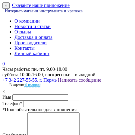
Скачайте наше приложение
×
Интернет-магазин инструмента и крепежа
О компании
Новости и статьи
Отзывы
Доставка и оплата
Производители
Контакты
Личный кабинет
0
Часы работы: пн.-пт. 9.00-18.00
суббота 10.00-16.00, воскресенье – выходной
+7 342 227-55-55, г. Пермь
Написать сообщение
В корзине
0 позиций
×
Имя
Телефон*
*Поле обязательное для заполнения