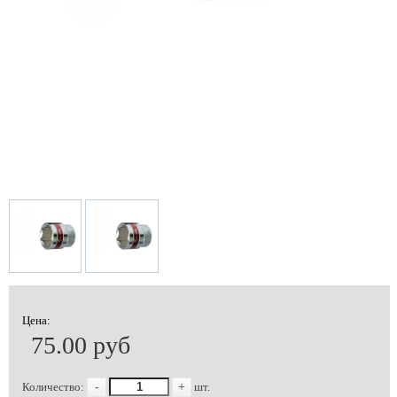
Цена:
75.00 руб
Количество:
-
+
шт.