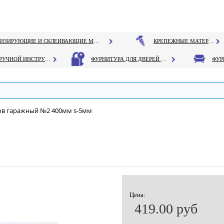
ГЕРМЕТИЗИРУЮЩИЕ И СКЛЕИВАЮЩИЕ МАТЕРИАЛЫ
КРЕПЕЖНЫЕ МАТЕРИАЛЫ
РУЧНОЙ ИНСТРУМЕНТ
ФУРНИТУРА ДЛЯ ДВЕРЕЙ И ОКОН
ов гаражный №2 400мм s-5мм
Цена:
419.00 руб