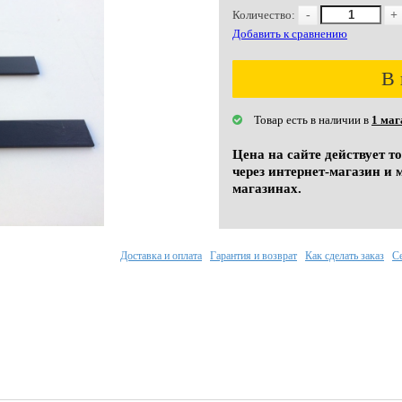
Количество:
-
+
Добавить к сравнению
В 
Товар есть в наличии в
1 маг
Цена на сайте действует т
через интернет-магазин и 
магазинах.
Доставка и оплата
Гарантия и возврат
Как сделать заказ
С