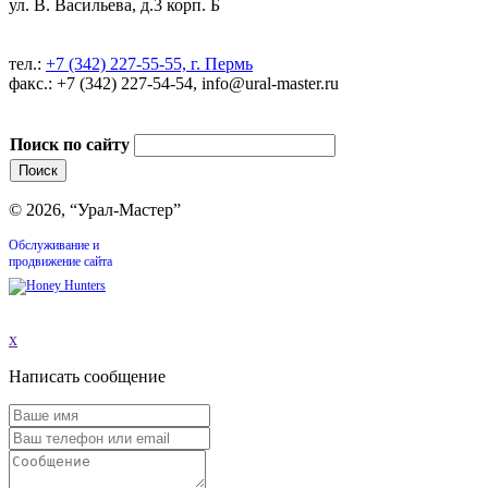
ул. В. Васильева, д.3 корп. Б
тел.:
+7 (342) 227-55-55, г. Пермь
факс.: +7 (342) 227-54-54, info@ural-master.ru
Поиск по сайту
© 2026, “Урал-Мастер”
Обслуживание и
продвижение сайта
x
Написать сообщение