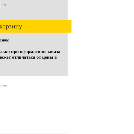
шт.
корзину
азине
олько при оформлении заказа
может отличаться от цены в
ервис