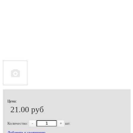
Цена:
21.00 руб
Количество:
-
+
шт.
Добавить к сравнению