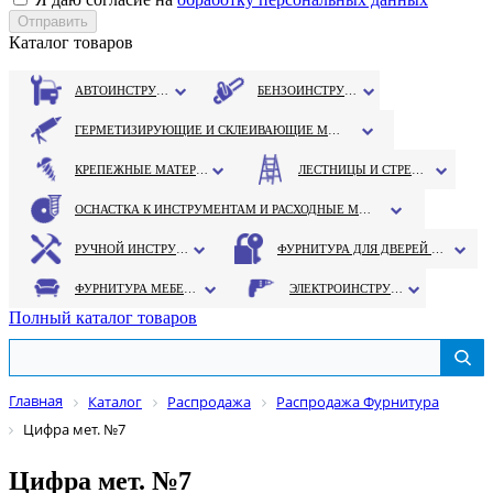
Каталог товаров
АВТОИНСТРУМЕНТ
БЕНЗОИНСТРУМЕНТ
ГЕРМЕТИЗИРУЮЩИЕ И СКЛЕИВАЮЩИЕ МАТЕРИАЛЫ
КРЕПЕЖНЫЕ МАТЕРИАЛЫ
ЛЕСТНИЦЫ И СТРЕМЯНКИ
ОСНАСТКА К ИНСТРУМЕНТАМ И РАСХОДНЫЕ МАТЕРИАЛЫ
РУЧНОЙ ИНСТРУМЕНТ
ФУРНИТУРА ДЛЯ ДВЕРЕЙ И ОКОН
ФУРНИТУРА МЕБЕЛЬНАЯ
ЭЛЕКТРОИНСТРУМЕНТ
Полный каталог товаров
Главная
Каталог
Распродажа
Распродажа Фурнитура
Цифра мет. №7
Цифра мет. №7