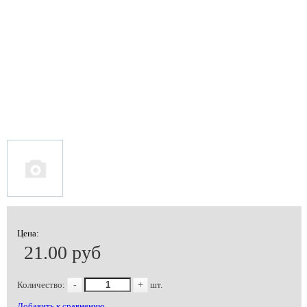
Цена:
21.00 руб
Количество:
-
+
шт.
Добавить к сравнению