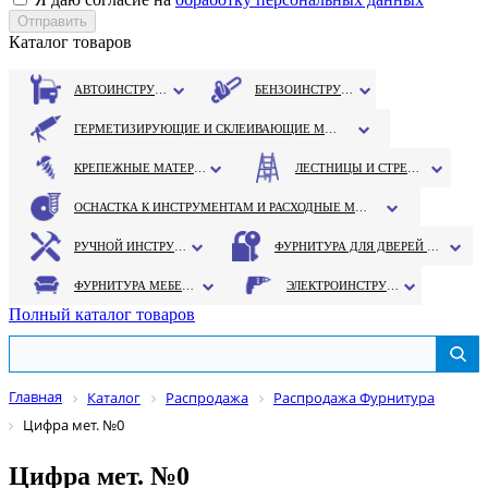
Каталог товаров
АВТОИНСТРУМЕНТ
БЕНЗОИНСТРУМЕНТ
ГЕРМЕТИЗИРУЮЩИЕ И СКЛЕИВАЮЩИЕ МАТЕРИАЛЫ
КРЕПЕЖНЫЕ МАТЕРИАЛЫ
ЛЕСТНИЦЫ И СТРЕМЯНКИ
ОСНАСТКА К ИНСТРУМЕНТАМ И РАСХОДНЫЕ МАТЕРИАЛЫ
РУЧНОЙ ИНСТРУМЕНТ
ФУРНИТУРА ДЛЯ ДВЕРЕЙ И ОКОН
ФУРНИТУРА МЕБЕЛЬНАЯ
ЭЛЕКТРОИНСТРУМЕНТ
Полный каталог товаров
Главная
Каталог
Распродажа
Распродажа Фурнитура
Цифра мет. №0
Цифра мет. №0