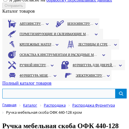
Каталог товаров
АВТОИНСТРУМЕНТ
БЕНЗОИНСТРУМЕНТ
ГЕРМЕТИЗИРУЮЩИЕ И СКЛЕИВАЮЩИЕ МАТЕРИАЛЫ
КРЕПЕЖНЫЕ МАТЕРИАЛЫ
ЛЕСТНИЦЫ И СТРЕМЯНКИ
ОСНАСТКА К ИНСТРУМЕНТАМ И РАСХОДНЫЕ МАТЕРИАЛЫ
РУЧНОЙ ИНСТРУМЕНТ
ФУРНИТУРА ДЛЯ ДВЕРЕЙ И ОКОН
ФУРНИТУРА МЕБЕЛЬНАЯ
ЭЛЕКТРОИНСТРУМЕНТ
Полный каталог товаров
Главная
Каталог
Распродажа
Распродажа Фурнитура
Ручка мебельная скоба ОФК 440-128 хром
Ручка мебельная скоба ОФК 440-128