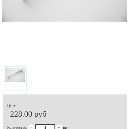
Цена:
228.00 руб
Количество:
-
+
шт.