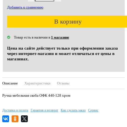
Добавить к сравнению
В корзину
Товар есть в наличии в
1 магазине
Цена на сайте действует только при оформлении заказа
через интернет-магазин и может отличаться от цены в
магазинах.
Описание
Характеристики
Отзывы
Ручка мебельная скоба ОФК 440-128 хром
Доставка и оплата
Гарантия и возврат
Как сделать заказ
Сервис