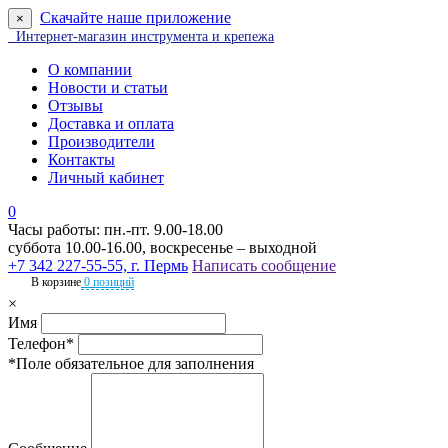
Скачайте наше приложение
×
Интернет-магазин инструмента и крепежа
О компании
Новости и статьи
Отзывы
Доставка и оплата
Производители
Контакты
Личный кабинет
0
Часы работы: пн.-пт. 9.00-18.00
суббота 10.00-16.00, воскресенье – выходной
+7 342 227-55-55, г. Пермь
Написать сообщение
В корзине
0 позиций
×
Имя
Телефон*
*Поле обязательное для заполнения