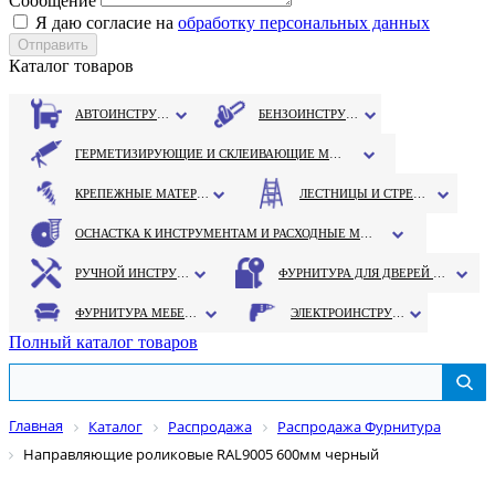
Сообщение
Я даю согласие на
обработку персональных данных
Каталог товаров
АВТОИНСТРУМЕНТ
БЕНЗОИНСТРУМЕНТ
ГЕРМЕТИЗИРУЮЩИЕ И СКЛЕИВАЮЩИЕ МАТЕРИАЛЫ
КРЕПЕЖНЫЕ МАТЕРИАЛЫ
ЛЕСТНИЦЫ И СТРЕМЯНКИ
ОСНАСТКА К ИНСТРУМЕНТАМ И РАСХОДНЫЕ МАТЕРИАЛЫ
РУЧНОЙ ИНСТРУМЕНТ
ФУРНИТУРА ДЛЯ ДВЕРЕЙ И ОКОН
ФУРНИТУРА МЕБЕЛЬНАЯ
ЭЛЕКТРОИНСТРУМЕНТ
Полный каталог товаров
Главная
Каталог
Распродажа
Распродажа Фурнитура
Направляющие роликовые RAL9005 600мм черный