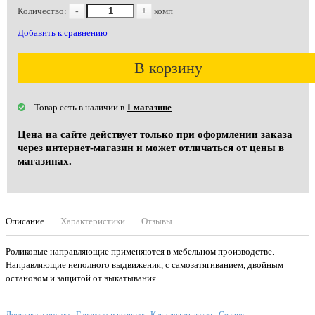
Количество:
-
+
комп
Добавить к сравнению
В корзину
Товар есть в наличии в
1 магазине
Цена на сайте действует только при оформлении заказа
через интернет-магазин и может отличаться от цены в
магазинах.
Описание
Характеристики
Отзывы
Роликовые направляющие применяются в мебельном производстве.
Направляющие неполного выдвижения, с самозатягиванием, двойным
остановом и защитой от выкатывания.
Доставка и оплата
Гарантия и возврат
Как сделать заказ
Сервис