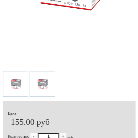
Цена:
155.00 руб
Количество:
-
+
шт.