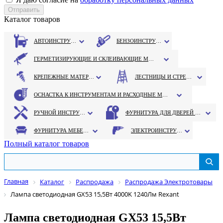
Каталог товаров
АВТОИНСТРУМЕНТ
БЕНЗОИНСТРУМЕНТ
ГЕРМЕТИЗИРУЮЩИЕ И СКЛЕИВАЮЩИЕ МАТЕРИАЛЫ
КРЕПЕЖНЫЕ МАТЕРИАЛЫ
ЛЕСТНИЦЫ И СТРЕМЯНКИ
ОСНАСТКА К ИНСТРУМЕНТАМ И РАСХОДНЫЕ МАТЕРИАЛЫ
РУЧНОЙ ИНСТРУМЕНТ
ФУРНИТУРА ДЛЯ ДВЕРЕЙ И ОКОН
ФУРНИТУРА МЕБЕЛЬНАЯ
ЭЛЕКТРОИНСТРУМЕНТ
Полный каталог товаров
Главная
Каталог
Распродажа
Распродажа Электротовары
Лампа светодиодная GX53 15,5Вт 4000K 1240Лм Rexant
Лампа светодиодная GX53 15,5Вт