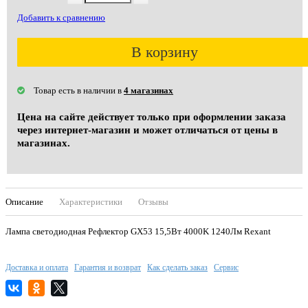
Добавить к сравнению
В корзину
Товар есть в наличии в
4 магазинах
Цена на сайте действует только при оформлении заказа
через интернет-магазин и может отличаться от цены в
магазинах.
Описание
Характеристики
Отзывы
Лампа светодиодная Рефлектор GX53 15,5Вт 4000K 1240Лм Rexant
Доставка и оплата
Гарантия и возврат
Как сделать заказ
Сервис