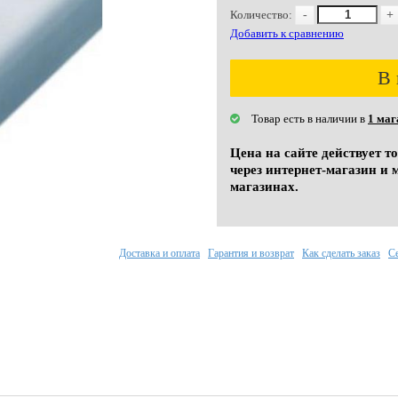
Количество:
-
+
Добавить к сравнению
В 
Товар есть в наличии в
1 маг
Цена на сайте действует т
через интернет-магазин и 
магазинах.
Доставка и оплата
Гарантия и возврат
Как сделать заказ
С