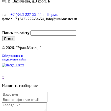
ул. В. Васильева, д.3 корп. Б
тел.:
+7 (342) 227-55-55, г. Пермь
факс.: +7 (342) 227-54-54, info@ural-master.ru
Поиск по сайту
© 2026, “Урал-Мастер”
Обслуживание и
продвижение сайта
x
Написать сообщение