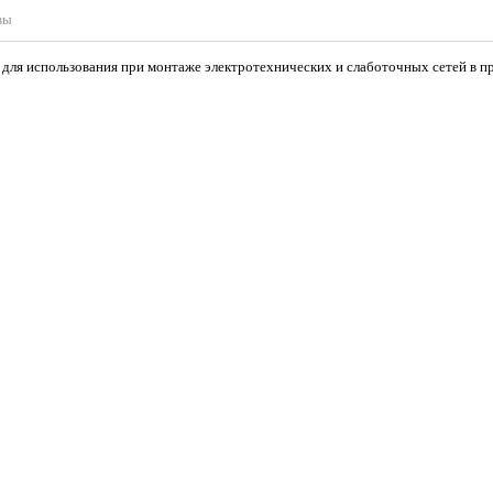
вы
н для использования при монтаже электротехнических и слаботочных сетей в