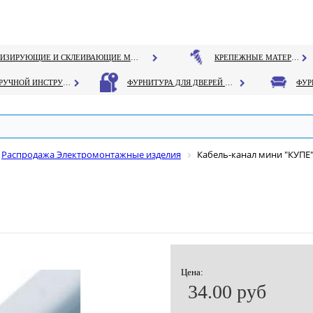
ГЕРМЕТИЗИРУЮЩИЕ И СКЛЕИВАЮЩИЕ МАТЕРИАЛЫ
КРЕПЕЖНЫЕ МАТЕРИАЛЫ
РУЧНОЙ ИНСТРУМЕНТ
ФУРНИТУРА ДЛЯ ДВЕРЕЙ И ОКОН
Распродажа Электромонтажные изделия
Кабель-канал мини "КУПЕ"
Цена:
34.00 руб