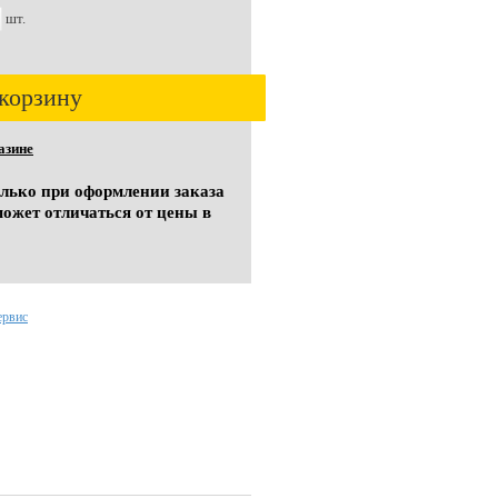
шт.
корзину
азине
олько при оформлении заказа
может отличаться от цены в
ервис