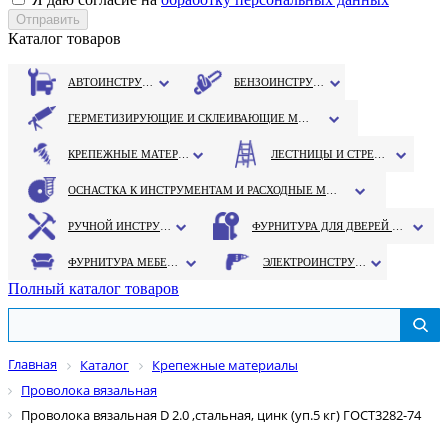
Каталог товаров
АВТОИНСТРУМЕНТ
БЕНЗОИНСТРУМЕНТ
ГЕРМЕТИЗИРУЮЩИЕ И СКЛЕИВАЮЩИЕ МАТЕРИАЛЫ
КРЕПЕЖНЫЕ МАТЕРИАЛЫ
ЛЕСТНИЦЫ И СТРЕМЯНКИ
ОСНАСТКА К ИНСТРУМЕНТАМ И РАСХОДНЫЕ МАТЕРИАЛЫ
РУЧНОЙ ИНСТРУМЕНТ
ФУРНИТУРА ДЛЯ ДВЕРЕЙ И ОКОН
ФУРНИТУРА МЕБЕЛЬНАЯ
ЭЛЕКТРОИНСТРУМЕНТ
Полный каталог товаров
Главная
Каталог
Крепежные материалы
Проволока вязальная
Проволока вязальная D 2.0 ,стальная, цинк (уп.5 кг) ГОСТ3282-74