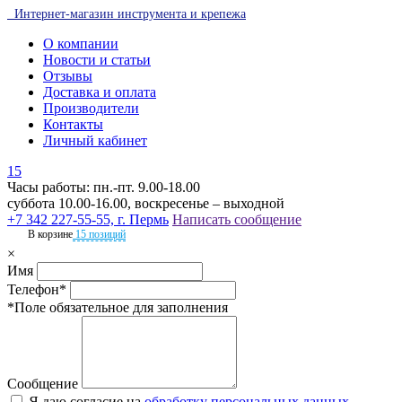
Интернет-магазин инструмента и крепежа
О компании
Новости и статьи
Отзывы
Доставка и оплата
Производители
Контакты
Личный кабинет
15
Часы работы: пн.-пт. 9.00-18.00
суббота 10.00-16.00, воскресенье – выходной
+7 342 227-55-55, г. Пермь
Написать сообщение
В корзине
15 позиций
×
Имя
Телефон*
*Поле обязательное для заполнения
Сообщение
Я даю согласие на
обработку персональных данных