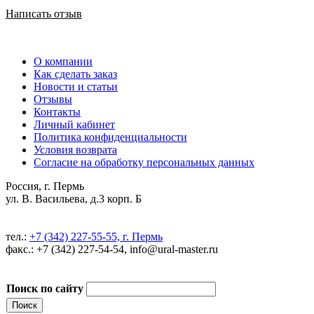
Написать отзыв
О компании
Как сделать заказ
Новости и статьи
Отзывы
Контакты
Личный кабинет
Политика конфиденциальности
Условия возврата
Согласие на обработку персональных данных
Россия, г. Пермь
ул. В. Васильева, д.3 корп. Б
тел.:
+7 (342) 227-55-55, г. Пермь
факс.: +7 (342) 227-54-54, info@ural-master.ru
Поиск по сайту