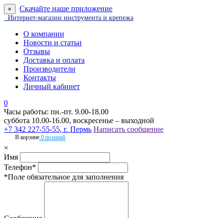
Скачайте наше приложение
×
Интернет-магазин инструмента и крепежа
О компании
Новости и статьи
Отзывы
Доставка и оплата
Производители
Контакты
Личный кабинет
0
Часы работы: пн.-пт. 9.00-18.00
суббота 10.00-16.00, воскресенье – выходной
+7 342 227-55-55, г. Пермь
Написать сообщение
В корзине
0 позиций
×
Имя
Телефон*
*Поле обязательное для заполнения