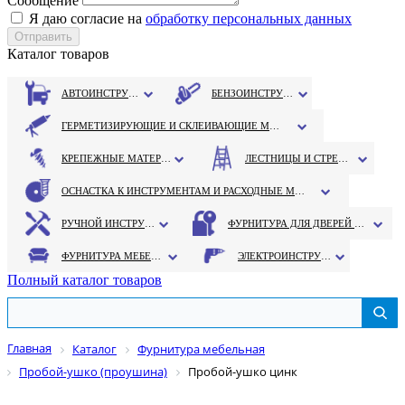
Сообщение
Я даю согласие на
обработку персональных данных
Каталог товаров
АВТОИНСТРУМЕНТ
БЕНЗОИНСТРУМЕНТ
ГЕРМЕТИЗИРУЮЩИЕ И СКЛЕИВАЮЩИЕ МАТЕРИАЛЫ
КРЕПЕЖНЫЕ МАТЕРИАЛЫ
ЛЕСТНИЦЫ И СТРЕМЯНКИ
ОСНАСТКА К ИНСТРУМЕНТАМ И РАСХОДНЫЕ МАТЕРИАЛЫ
РУЧНОЙ ИНСТРУМЕНТ
ФУРНИТУРА ДЛЯ ДВЕРЕЙ И ОКОН
ФУРНИТУРА МЕБЕЛЬНАЯ
ЭЛЕКТРОИНСТРУМЕНТ
Полный каталог товаров
Главная
Каталог
Фурнитура мебельная
Пробой-ушко (проушина)
Пробой-ушко цинк