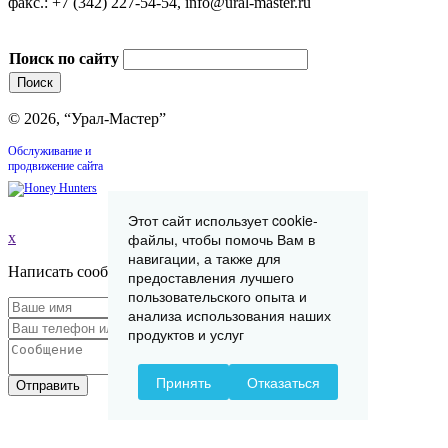
факс.: +7 (342) 227-54-54, info@ural-master.ru
Поиск по сайту
© 2026, “Урал-Мастер”
Обслуживание и
продвижение сайта
Этот сайт использует cookie-
файлы, чтобы помочь Вам в
x
навигации, а также для
Написать сообщение
предоставления лучшего
пользовательского опыта и
анализа использования наших
продуктов и услуг
Принять
Отказаться
Отправить