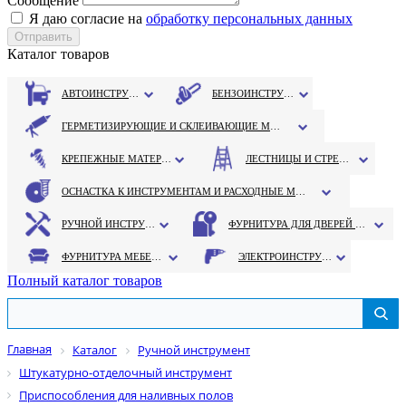
Сообщение
Я даю согласие на
обработку персональных данных
Каталог товаров
АВТОИНСТРУМЕНТ
БЕНЗОИНСТРУМЕНТ
ГЕРМЕТИЗИРУЮЩИЕ И СКЛЕИВАЮЩИЕ МАТЕРИАЛЫ
КРЕПЕЖНЫЕ МАТЕРИАЛЫ
ЛЕСТНИЦЫ И СТРЕМЯНКИ
ОСНАСТКА К ИНСТРУМЕНТАМ И РАСХОДНЫЕ МАТЕРИАЛЫ
РУЧНОЙ ИНСТРУМЕНТ
ФУРНИТУРА ДЛЯ ДВЕРЕЙ И ОКОН
ФУРНИТУРА МЕБЕЛЬНАЯ
ЭЛЕКТРОИНСТРУМЕНТ
Полный каталог товаров
Главная
Каталог
Ручной инструмент
Штукатурно-отделочный инструмент
Приспособления для наливных полов