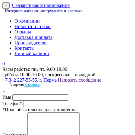
Скачайте наше приложение
×
Интернет-магазин инструмента и крепежа
О компании
Новости и статьи
Отзывы
Доставка и оплата
Производители
Контакты
Личный кабинет
0
Часы работы: пн.-пт. 9.00-18.00
суббота 10.00-16.00, воскресенье – выходной
+7 342 227-55-55, г. Пермь
Написать сообщение
В корзине
0 позиций
×
Имя
Телефон*
*Поле обязательное для заполнения