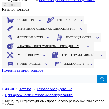
Каталог товаров
АВТОИНСТРУМЕНТ
БЕНЗОИНСТРУМЕНТ
ГЕРМЕТИЗИРУЮЩИЕ И СКЛЕИВАЮЩИЕ МАТЕРИАЛЫ
КРЕПЕЖНЫЕ МАТЕРИАЛЫ
ЛЕСТНИЦЫ И СТРЕМЯНКИ
ОСНАСТКА К ИНСТРУМЕНТАМ И РАСХОДНЫЕ МАТЕРИАЛЫ
РУЧНОЙ ИНСТРУМЕНТ
ФУРНИТУРА ДЛЯ ДВЕРЕЙ И ОКОН
ФУРНИТУРА МЕБЕЛЬНАЯ
ЭЛЕКТРОИНСТРУМЕНТ
Полный каталог товаров
Главная
Каталог
Газовое оборудование
Принадлежности к газовому оборудованию
Мундштук к трехтрубному пропановому резаку №2PNM в сборе
25-75мм