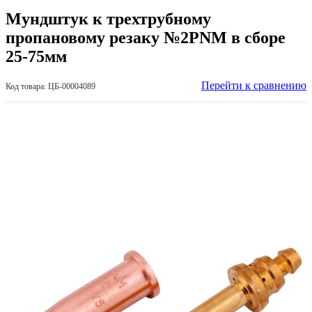
Мундштук к трехтрубному
пропановому резаку №2PNM в сборе
25-75мм
Перейти к сравнению
Код товара: ЦБ-00004089