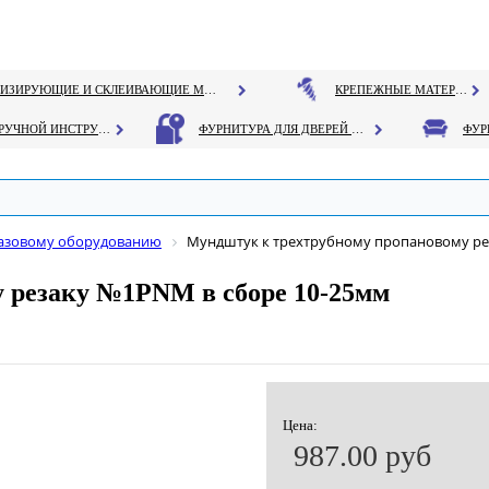
ГЕРМЕТИЗИРУЮЩИЕ И СКЛЕИВАЮЩИЕ МАТЕРИАЛЫ
КРЕПЕЖНЫЕ МАТЕРИАЛЫ
РУЧНОЙ ИНСТРУМЕНТ
ФУРНИТУРА ДЛЯ ДВЕРЕЙ И ОКОН
газовому оборудованию
Мундштук к трехтрубному пропановому ре
 резаку №1PNM в сборе 10-25мм
Цена:
987.00 руб