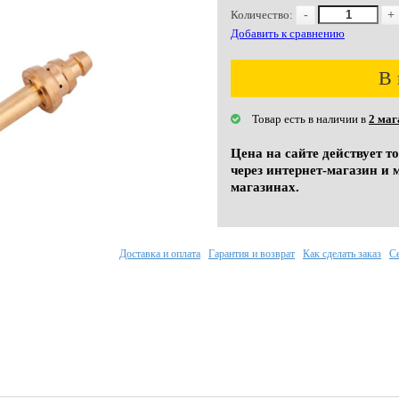
Количество:
-
+
Добавить к сравнению
В 
Товар есть в наличии в
2 маг
Цена на сайте действует т
через интернет-магазин и 
магазинах.
Доставка и оплата
Гарантия и возврат
Как сделать заказ
С