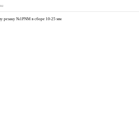
вы
у резаку №1PNM в сборе 10-25 мм