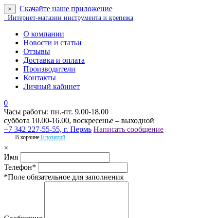
Скачайте наше приложение
×
Интернет-магазин инструмента и крепежа
О компании
Новости и статьи
Отзывы
Доставка и оплата
Производители
Контакты
Личный кабинет
0
Часы работы: пн.-пт. 9.00-18.00
суббота 10.00-16.00, воскресенье – выходной
+7 342 227-55-55, г. Пермь
Написать сообщение
В корзине
0 позиций
×
Имя
Телефон*
*Поле обязательное для заполнения