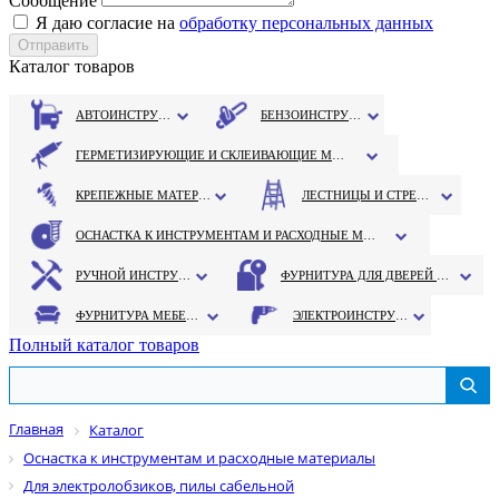
Сообщение
Я даю согласие на
обработку персональных данных
Каталог товаров
АВТОИНСТРУМЕНТ
БЕНЗОИНСТРУМЕНТ
ГЕРМЕТИЗИРУЮЩИЕ И СКЛЕИВАЮЩИЕ МАТЕРИАЛЫ
КРЕПЕЖНЫЕ МАТЕРИАЛЫ
ЛЕСТНИЦЫ И СТРЕМЯНКИ
ОСНАСТКА К ИНСТРУМЕНТАМ И РАСХОДНЫЕ МАТЕРИАЛЫ
РУЧНОЙ ИНСТРУМЕНТ
ФУРНИТУРА ДЛЯ ДВЕРЕЙ И ОКОН
ФУРНИТУРА МЕБЕЛЬНАЯ
ЭЛЕКТРОИНСТРУМЕНТ
Полный каталог товаров
Главная
Каталог
Оснастка к инструментам и расходные материалы
Для электролобзиков, пилы сабельной