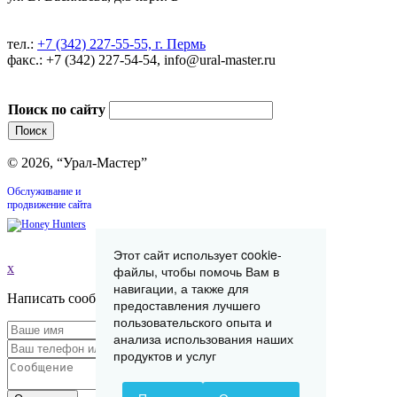
тел.:
+7 (342) 227-55-55, г. Пермь
факс.: +7 (342) 227-54-54, info@ural-master.ru
Поиск по сайту
© 2026, “Урал-Мастер”
Обслуживание и
продвижение сайта
Этот сайт использует cookie-
x
файлы, чтобы помочь Вам в
навигации, а также для
Написать сообщение
предоставления лучшего
пользовательского опыта и
анализа использования наших
продуктов и услуг