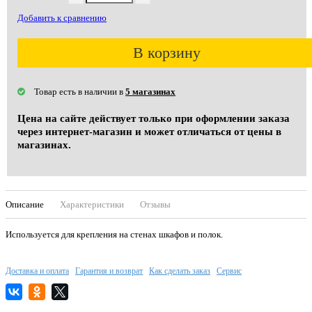
Добавить к сравнению
В корзину
Товар есть в наличии в
5 магазинах
Цена на сайте действует только при оформлении заказа
через интернет-магазин и может отличаться от цены в
магазинах.
Описание
Характеристики
Отзывы
Используется для крепления на стенах шкафов и полок.
Доставка и оплата
Гарантия и возврат
Как сделать заказ
Сервис