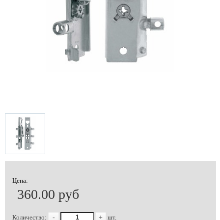
Цена:
360.00 руб
Количество:
-
+
шт.