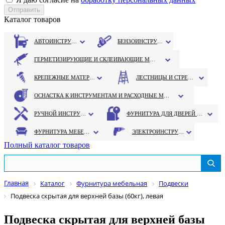
Каталог товаров
АВТОИНСТРУМЕНТ
БЕНЗОИНСТРУМЕНТ
ГЕРМЕТИЗИРУЮЩИЕ И СКЛЕИВАЮЩИЕ МАТЕРИАЛЫ
КРЕПЕЖНЫЕ МАТЕРИАЛЫ
ЛЕСТНИЦЫ И СТРЕМЯНКИ
ОСНАСТКА К ИНСТРУМЕНТАМ И РАСХОДНЫЕ МАТЕРИАЛЫ
РУЧНОЙ ИНСТРУМЕНТ
ФУРНИТУРА ДЛЯ ДВЕРЕЙ И ОКОН
ФУРНИТУРА МЕБЕЛЬНАЯ
ЭЛЕКТРОИНСТРУМЕНТ
Полный каталог товаров
Главная
Каталог
Фурнитура мебельная
Подвески
Подвеска скрытая для верхней базы (60кг), левая
Подвеска скрытая для верхней базы