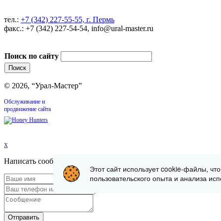
тел.:
+7 (342) 227-55-55, г. Пермь
факс.: +7 (342) 227-54-54, info@ural-master.ru
Поиск по сайту
© 2026, “Урал-Мастер”
Обслуживание и
продвижение сайта
x
Написать сообщение
Этот сайт использует cookie-файлы, чт
пользовательского опыта и анализа исп
Отправить