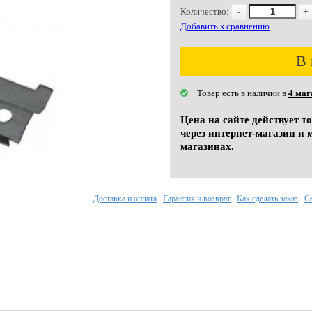
Количество:
-
+
Добавить к сравнению
В 
Товар есть в наличии в
4 маг
Цена на сайте действует т
через интернет-магазин и 
магазинах.
Доставка и оплата
Гарантия и возврат
Как сделать заказ
С