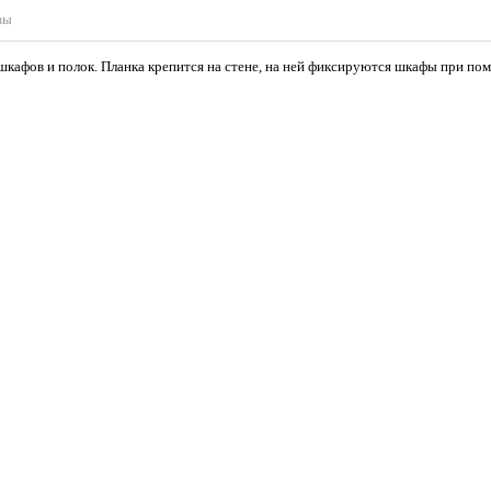
вы
 шкафов и полок. Планка крепится на стене, на ней фиксируются шкафы при по