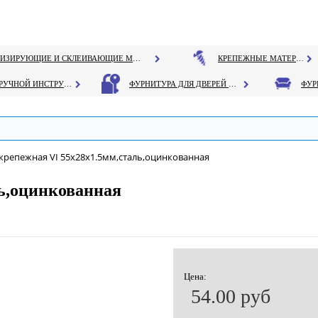
ГЕРМЕТИЗИРУЮЩИЕ И СКЛЕИВАЮЩИЕ МАТЕРИАЛЫ
КРЕПЕЖНЫЕ МАТЕРИАЛЫ
РУЧНОЙ ИНСТРУМЕНТ
ФУРНИТУРА ДЛЯ ДВЕРЕЙ И ОКОН
крепежная VI 55х28х1.5мм,сталь,оцинкованная
ь,оцинкованная
Цена:
54.00 руб