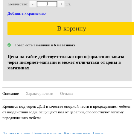
Количество:
-
+
шт.
Добавить к сравнению
В корзину
Товар есть в наличии в
6 магазинах
Цена на сайте действует только при оформлении заказа
через интернет-магазин и может отличаться от цены в
магазинах.
Описание
Характеристики
Отзывы
Крепятся под торец ДСП в качестве опорной части и предохраняют мебель
от воздействия воды, защищают пол от царапин, способствуют легкому
передвижению мебели.
Доставка и оплата
Гарантия и возврат
Как сделать заказ
Сервис