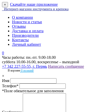
Скачайте наше приложение
×
Интернет-магазин инструмента и крепежа
О компании
Новости и статьи
Отзывы
Доставка и оплата
Производители
Контакты
Личный кабинет
0
Часы работы: пн.-пт. 9.00-18.00
суббота 10.00-16.00, воскресенье – выходной
+7 342 227-55-55, г. Пермь
Написать сообщение
В корзине
0 позиций
×
Имя
Телефон*
*Поле обязательное для заполнения