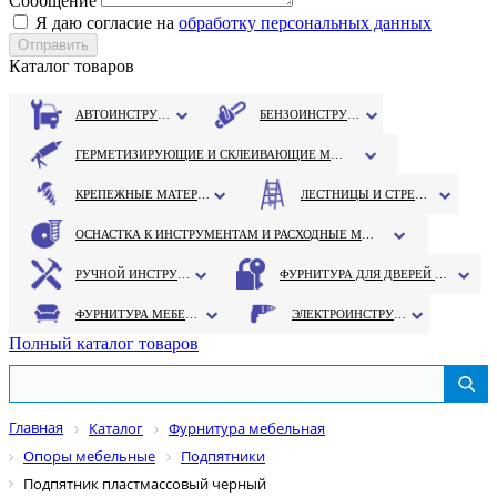
Сообщение
Я даю согласие на
обработку персональных данных
Каталог товаров
АВТОИНСТРУМЕНТ
БЕНЗОИНСТРУМЕНТ
ГЕРМЕТИЗИРУЮЩИЕ И СКЛЕИВАЮЩИЕ МАТЕРИАЛЫ
КРЕПЕЖНЫЕ МАТЕРИАЛЫ
ЛЕСТНИЦЫ И СТРЕМЯНКИ
ОСНАСТКА К ИНСТРУМЕНТАМ И РАСХОДНЫЕ МАТЕРИАЛЫ
РУЧНОЙ ИНСТРУМЕНТ
ФУРНИТУРА ДЛЯ ДВЕРЕЙ И ОКОН
ФУРНИТУРА МЕБЕЛЬНАЯ
ЭЛЕКТРОИНСТРУМЕНТ
Полный каталог товаров
Главная
Каталог
Фурнитура мебельная
Опоры мебельные
Подпятники
Подпятник пластмассовый черный