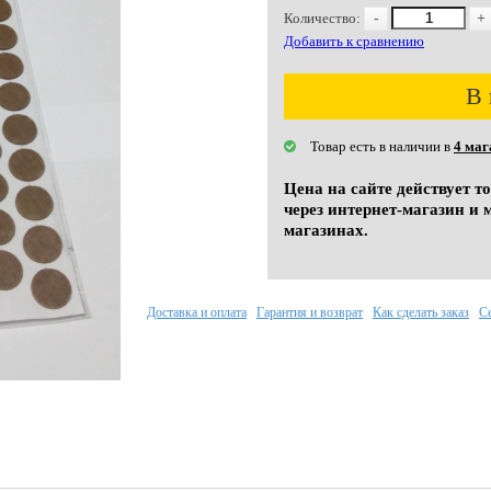
Количество:
-
+
Добавить к сравнению
В 
Товар есть в наличии в
4 маг
Цена на сайте действует т
через интернет-магазин и 
магазинах.
Доставка и оплата
Гарантия и возврат
Как сделать заказ
С