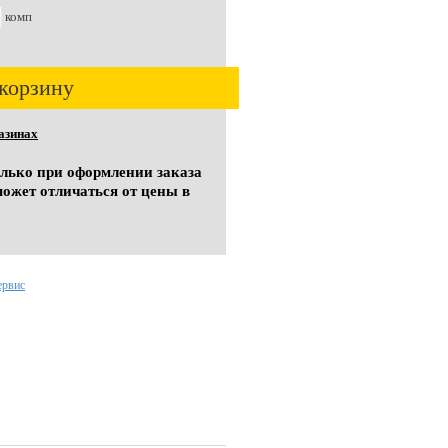
комп
корзину
азинах
олько при оформлении заказа
может отличаться от цены в
ервис