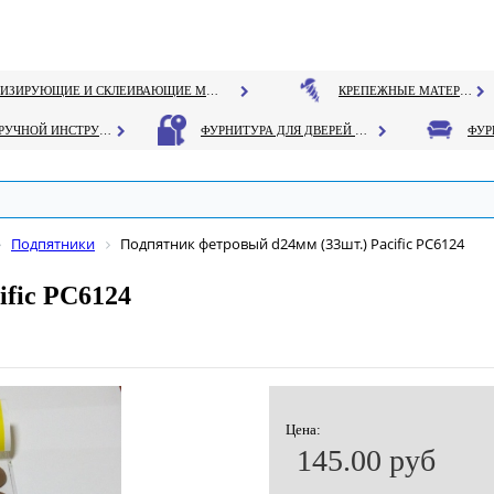
ГЕРМЕТИЗИРУЮЩИЕ И СКЛЕИВАЮЩИЕ МАТЕРИАЛЫ
КРЕПЕЖНЫЕ МАТЕРИАЛЫ
РУЧНОЙ ИНСТРУМЕНТ
ФУРНИТУРА ДЛЯ ДВЕРЕЙ И ОКОН
Подпятники
Подпятник фетровый d24мм (33шт.) Pacific PC6124
ific PC6124
Цена:
145.00 руб