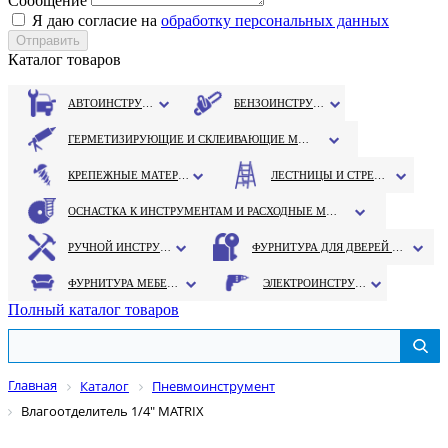
Сообщение
Я даю согласие на
обработку персональных данных
Каталог товаров
АВТОИНСТРУМЕНТ
БЕНЗОИНСТРУМЕНТ
ГЕРМЕТИЗИРУЮЩИЕ И СКЛЕИВАЮЩИЕ МАТЕРИАЛЫ
КРЕПЕЖНЫЕ МАТЕРИАЛЫ
ЛЕСТНИЦЫ И СТРЕМЯНКИ
ОСНАСТКА К ИНСТРУМЕНТАМ И РАСХОДНЫЕ МАТЕРИАЛЫ
РУЧНОЙ ИНСТРУМЕНТ
ФУРНИТУРА ДЛЯ ДВЕРЕЙ И ОКОН
ФУРНИТУРА МЕБЕЛЬНАЯ
ЭЛЕКТРОИНСТРУМЕНТ
Полный каталог товаров
Главная
Каталог
Пневмоинструмент
Влагоотделитель 1/4" MATRIX