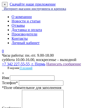
Скачайте наше приложение
×
Интернет-магазин инструмента и крепежа
О компании
Новости и статьи
Отзывы
Доставка и оплата
Производители
Контакты
Личный кабинет
0
Часы работы: пн.-пт. 9.00-18.00
суббота 10.00-16.00, воскресенье – выходной
+7 342 227-55-55, г. Пермь
Написать сообщение
В корзине
0 позиций
×
Имя
Телефон*
*Поле обязательное для заполнения