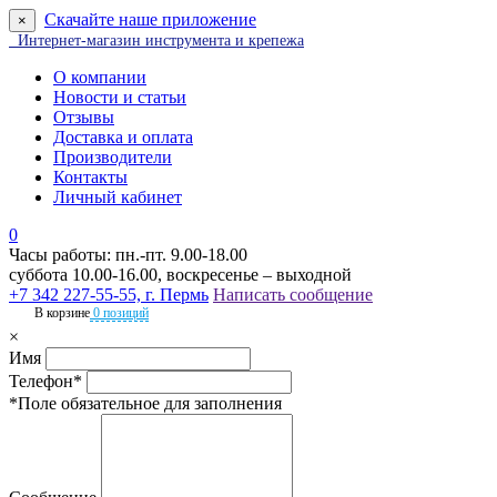
Скачайте наше приложение
×
Интернет-магазин инструмента и крепежа
О компании
Новости и статьи
Отзывы
Доставка и оплата
Производители
Контакты
Личный кабинет
0
Часы работы: пн.-пт. 9.00-18.00
суббота 10.00-16.00, воскресенье – выходной
+7 342 227-55-55, г. Пермь
Написать сообщение
В корзине
0 позиций
×
Имя
Телефон*
*Поле обязательное для заполнения