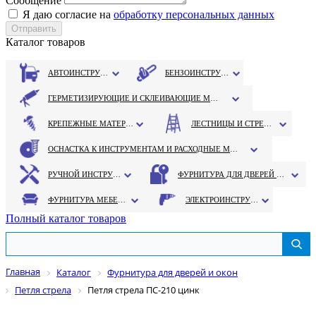
Сообщение
Я даю согласие на
обработку персональных данных
Каталог товаров
АВТОИНСТРУМЕНТ
БЕНЗОИНСТРУМЕНТ
ГЕРМЕТИЗИРУЮЩИЕ И СКЛЕИВАЮЩИЕ МАТЕРИАЛЫ
КРЕПЕЖНЫЕ МАТЕРИАЛЫ
ЛЕСТНИЦЫ И СТРЕМЯНКИ
ОСНАСТКА К ИНСТРУМЕНТАМ И РАСХОДНЫЕ МАТЕРИАЛЫ
РУЧНОЙ ИНСТРУМЕНТ
ФУРНИТУРА ДЛЯ ДВЕРЕЙ И ОКОН
ФУРНИТУРА МЕБЕЛЬНАЯ
ЭЛЕКТРОИНСТРУМЕНТ
Полный каталог товаров
Главная
Каталог
Фурнитура для дверей и окон
Петля стрела
Петля стрела ПС-210 цинк