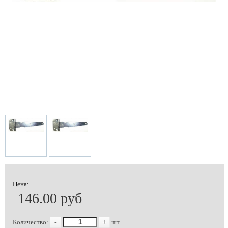
Цена:
146.00 руб
Количество:
-
+
шт.