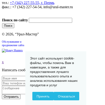
тел.:
+7 (342) 227-55-55, г. Пермь
факс.: +7 (342) 227-54-54, info@ural-master.ru
Поиск по сайту
© 2026, “Урал-Мастер”
Обслуживание и
продвижение сайта
Этот сайт использует cookie-
x
файлы, чтобы помочь Вам в
навигации, а также для
Написать сообщение
предоставления лучшего
пользовательского опыта и
анализа использования наших
продуктов и услуг
Принять
Отказаться
Отправить