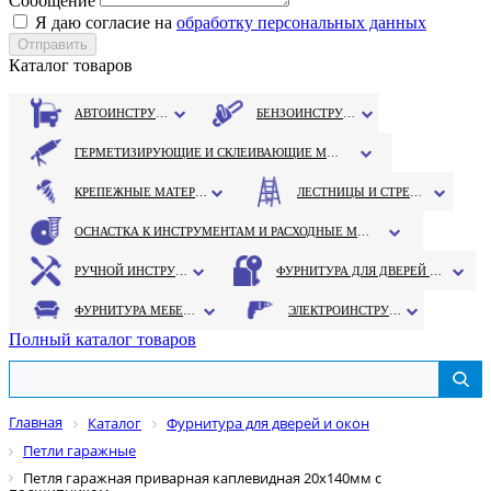
Сообщение
Я даю согласие на
обработку персональных данных
Каталог товаров
АВТОИНСТРУМЕНТ
БЕНЗОИНСТРУМЕНТ
ГЕРМЕТИЗИРУЮЩИЕ И СКЛЕИВАЮЩИЕ МАТЕРИАЛЫ
КРЕПЕЖНЫЕ МАТЕРИАЛЫ
ЛЕСТНИЦЫ И СТРЕМЯНКИ
ОСНАСТКА К ИНСТРУМЕНТАМ И РАСХОДНЫЕ МАТЕРИАЛЫ
РУЧНОЙ ИНСТРУМЕНТ
ФУРНИТУРА ДЛЯ ДВЕРЕЙ И ОКОН
ФУРНИТУРА МЕБЕЛЬНАЯ
ЭЛЕКТРОИНСТРУМЕНТ
Полный каталог товаров
Главная
Каталог
Фурнитура для дверей и окон
Петли гаражные
Петля гаражная приварная каплевидная 20х140мм с