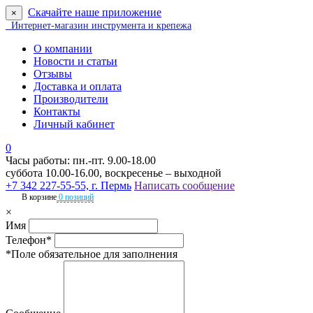
Скачайте наше приложение
×
Интернет-магазин инструмента и крепежа
О компании
Новости и статьи
Отзывы
Доставка и оплата
Производители
Контакты
Личный кабинет
0
Часы работы: пн.-пт. 9.00-18.00
суббота 10.00-16.00, воскресенье – выходной
+7 342 227-55-55, г. Пермь
Написать сообщение
В корзине
0 позиций
×
Имя
Телефон*
*Поле обязательное для заполнения