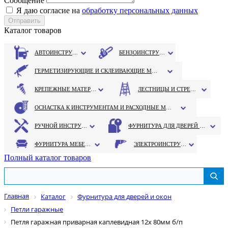
Сообщение
Я даю согласие на
обработку персональных данных
Каталог товаров
АВТОИНСТРУМЕНТ
БЕНЗОИНСТРУМЕНТ
ГЕРМЕТИЗИРУЮЩИЕ И СКЛЕИВАЮЩИЕ МАТЕРИАЛЫ
КРЕПЕЖНЫЕ МАТЕРИАЛЫ
ЛЕСТНИЦЫ И СТРЕМЯНКИ
ОСНАСТКА К ИНСТРУМЕНТАМ И РАСХОДНЫЕ МАТЕРИАЛЫ
РУЧНОЙ ИНСТРУМЕНТ
ФУРНИТУРА ДЛЯ ДВЕРЕЙ И ОКОН
ФУРНИТУРА МЕБЕЛЬНАЯ
ЭЛЕКТРОИНСТРУМЕНТ
Полный каталог товаров
Главная
Каталог
Фурнитура для дверей и окон
Петли гаражные
Петля гаражная приварная каплевидная 12х 80мм б/п