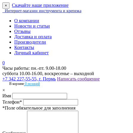
Скачайте наше приложение
×
Интернет-магазин инструмента и крепежа
О компании
Новости и статьи
Отзывы
Доставка и оплата
Производители
Контакты
Личный кабинет
0
Часы работы: пн.-пт. 9.00-18.00
суббота 10.00-16.00, воскресенье – выходной
+7 342 227-55-55, г. Пермь
Написать сообщение
В корзине
0 позиций
×
Имя
Телефон*
*Поле обязательное для заполнения