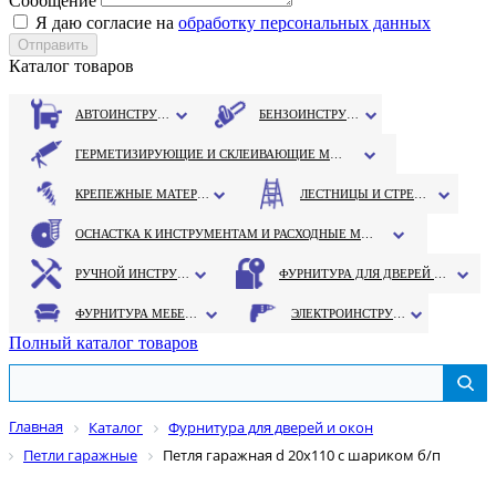
Сообщение
Я даю согласие на
обработку персональных данных
Каталог товаров
АВТОИНСТРУМЕНТ
БЕНЗОИНСТРУМЕНТ
ГЕРМЕТИЗИРУЮЩИЕ И СКЛЕИВАЮЩИЕ МАТЕРИАЛЫ
КРЕПЕЖНЫЕ МАТЕРИАЛЫ
ЛЕСТНИЦЫ И СТРЕМЯНКИ
ОСНАСТКА К ИНСТРУМЕНТАМ И РАСХОДНЫЕ МАТЕРИАЛЫ
РУЧНОЙ ИНСТРУМЕНТ
ФУРНИТУРА ДЛЯ ДВЕРЕЙ И ОКОН
ФУРНИТУРА МЕБЕЛЬНАЯ
ЭЛЕКТРОИНСТРУМЕНТ
Полный каталог товаров
Главная
Каталог
Фурнитура для дверей и окон
Петли гаражные
Петля гаражная d 20х110 с шариком б/п