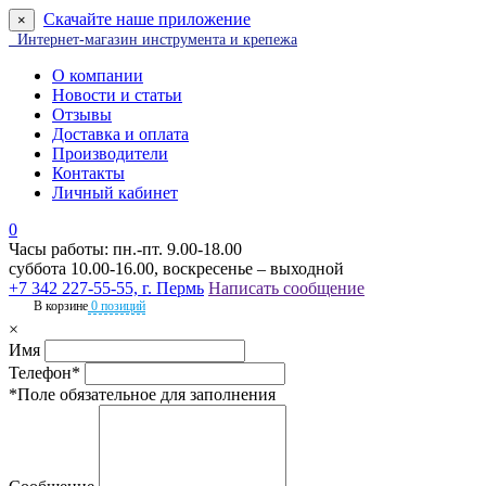
Скачайте наше приложение
×
Интернет-магазин инструмента и крепежа
О компании
Новости и статьи
Отзывы
Доставка и оплата
Производители
Контакты
Личный кабинет
0
Часы работы: пн.-пт. 9.00-18.00
суббота 10.00-16.00, воскресенье – выходной
+7 342 227-55-55, г. Пермь
Написать сообщение
В корзине
0 позиций
×
Имя
Телефон*
*Поле обязательное для заполнения